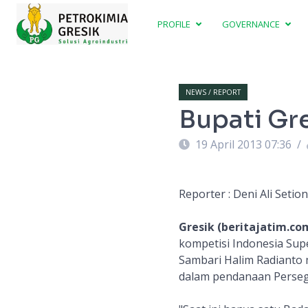
PROFILE
GOVERNANCE
NEWS / REPORT
Bupati Gr
19 April 2013 07:36
/
Reporter : Deni Ali Setio
Gresik (beritajatim.co
kompetisi Indonesia Sup
Sambari Halim Radianto 
dalam pendanaan Perseg