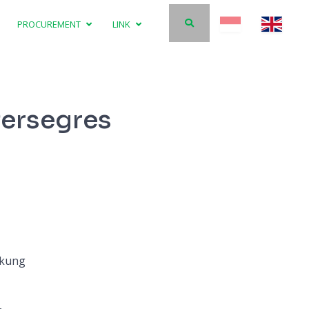
PROCUREMENT
LINK
Persegres
ukung