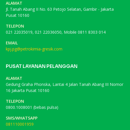
ALAMAT
Jl. Tanah Abang II No. 63 Petojo Selatan, Gambir - Jakarta
Pusat 10160
TELEPON
021 22035019, 021 22036050, Mobile 0811 8303 014
EMAIL
kpj.pg@petrokimia-gresik.com
PUSAT LAYANAN PELANGGAN
ALAMAT
Gedung Graha Phonska, Lantai 4 Jalan Tanah Abang III Nomor
16 Jakarta Pusat 10160
TELEPON
0800.1008001 (bebas pulsa)
SMS/WHATSAPP
081110001959