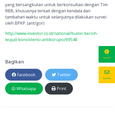
yang bersangkutan untuk berkonsultasi dengan Tim
RBB, khususnya terkait dengan kendala dan
tambahan waktu untuk selanjutnya dilakukan survei
oleh BPKP. (ant/gor)
http://www.investor.co.id/national/bumn-bersih-
wujud-konsistensi-antikorupsi/69548
tautan
Bagikan
Facebook
Twitter
kontak
Whatsapp
Print