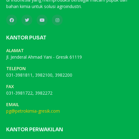
bahan kimia untuk solusi agroindustri.
KANTOR PUSAT
ALAMAT
Jl. Jenderal Ahmad Yani - Gresik 61119
TELEPON
031-3981811, 3982100, 3982200
FAX
031-3981722, 3982272
EMAIL
pg@petrokimia-gresik.com
KANTOR PERWAKILAN