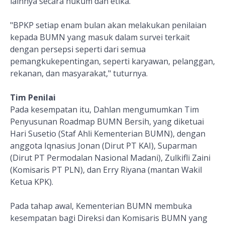
lainnya secara hukum dan etika.
"BPKP setiap enam bulan akan melakukan penilaian
kepada BUMN yang masuk dalam survei terkait
dengan persepsi seperti dari semua
pemangkukepentingan, seperti karyawan, pelanggan,
rekanan, dan masyarakat," tuturnya.
Tim Penilai
Pada kesempatan itu, Dahlan mengumumkan Tim
Penyusunan Roadmap BUMN Bersih, yang diketuai
Hari Susetio (Staf Ahli Kementerian BUMN), dengan
anggota Iqnasius Jonan (Dirut PT KAI), Suparman
(Dirut PT Permodalan Nasional Madani), Zulkifli Zaini
(Komisaris PT PLN), dan Erry Riyana (mantan Wakil
Ketua KPK).
Pada tahap awal, Kementerian BUMN membuka
kesempatan bagi Direksi dan Komisaris BUMN yang