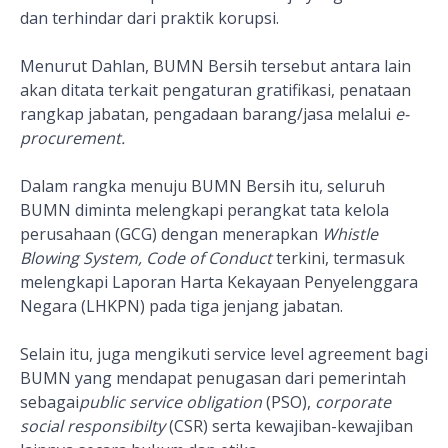
dan terhindar dari praktik korupsi.
Menurut Dahlan, BUMN Bersih tersebut antara lain
akan ditata terkait pengaturan gratifikasi, penataan
rangkap jabatan, pengadaan barang/jasa melalui
e-
procurement.
Dalam rangka menuju BUMN Bersih itu, seluruh
BUMN diminta melengkapi perangkat tata kelola
perusahaan (GCG) dengan menerapkan
Whistle
Blowing System, Code of Conduct
terkini, termasuk
melengkapi Laporan Harta Kekayaan Penyelenggara
Negara (LHKPN) pada tiga jenjang jabatan.
Selain itu, juga mengikuti service level agreement bagi
BUMN yang mendapat penugasan dari pemerintah
sebagai
public service obligation
(PSO),
corporate
social responsibilty
(CSR) serta kewajiban-kewajiban