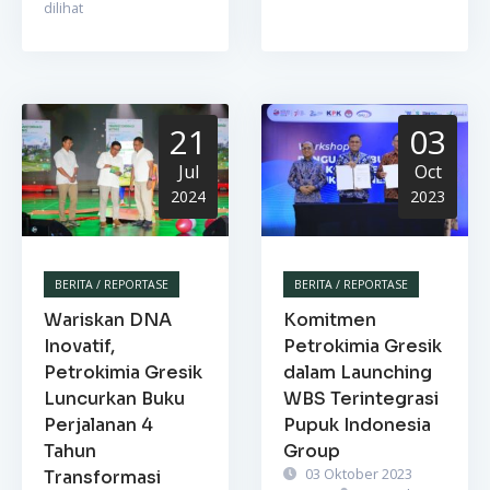
dilihat
21
03
Jul
Oct
2024
2023
BERITA / REPORTASE
BERITA / REPORTASE
Wariskan DNA
Komitmen
Inovatif,
Petrokimia Gresik
Petrokimia Gresik
dalam Launching
Luncurkan Buku
WBS Terintegrasi
Perjalanan 4
Pupuk Indonesia
Tahun
Group
03 Oktober 2023
Transformasi