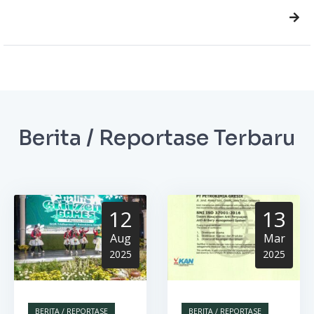
Berita / Reportase Terbaru
12
13
Aug
Mar
2025
2025
BERITA / REPORTASE
BERITA / REPORTASE