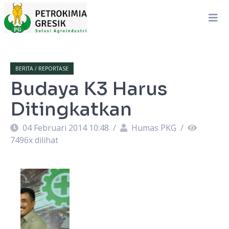
BERITA / REPORTASE
Budaya K3 Harus
Ditingkatkan
04 Februari 2014 10:48
/
Humas PKG
/
7496
x dilihat