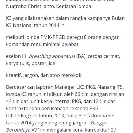
Nugroho Christijanto. Kegiatan lomba
K3 yang dilaksanakan dalam rangka kampanye Bulan
K3 Nasional tahun 2014 ini
meliputi lomba PMK-PPGD beregu 8 orang dengan
komandan regu minimal pejabat
eselon III,
breathing apparatus
(BA), cerdas cermat,
karya tulis, poster, ide
kreatif, jargon, dan stop merokok.
Berdasarkan laporan Manager LK3 PKG, Nanang TS,
lomba K3 tahun ini diikuti oleh 66 tim, dengan rincian
44 tim dari unit kerja internal PKG, dan 12 tim dari
kontraktor dan perusahaan rekanan PKG.
Dibandingkan tahun 2013, tim peserta lomba K3
tahun 2014 yang mengusung jargon
“Bangga
Berbudaya K3”
ini mengalami kenaikan sekitar 27