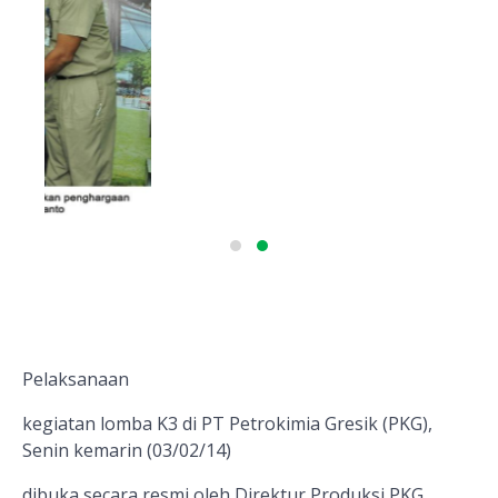
Pelaksanaan
kegiatan lomba K3 di PT Petrokimia Gresik (PKG),
Senin kemarin (03/02/14)
dibuka secara resmi oleh Direktur Produksi PKG,