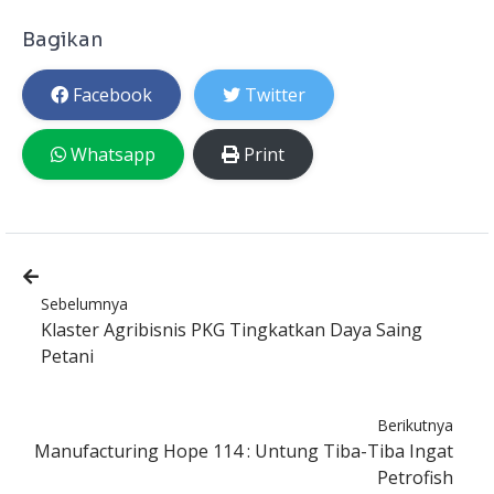
Bagikan
Facebook
Twitter
Whatsapp
Print
Sebelumnya
Klaster Agribisnis PKG Tingkatkan Daya Saing
Petani
Berikutnya
Manufacturing Hope 114 : Untung Tiba-Tiba Ingat
Petrofish