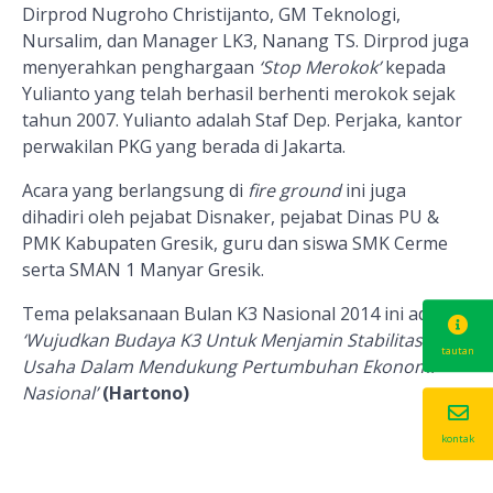
Dirprod Nugroho Christijanto, GM Teknologi,
Nursalim, dan Manager LK3, Nanang TS. Dirprod juga
menyerahkan penghargaan
‘Stop Merokok’
kepada
Yulianto yang telah berhasil berhenti merokok sejak
tahun 2007. Yulianto adalah Staf Dep. Perjaka, kantor
perwakilan PKG yang berada di Jakarta.
Acara yang berlangsung di
fire ground
ini juga
dihadiri oleh pejabat Disnaker, pejabat Dinas PU &
PMK Kabupaten Gresik, guru dan siswa SMK Cerme
serta SMAN 1 Manyar Gresik.
Tema pelaksanaan Bulan K3 Nasional 2014 ini adalah
‘Wujudkan Budaya K3 Untuk Menjamin Stabilitas
tautan
Usaha Dalam Mendukung Pertumbuhan Ekonomi
Nasional’
(Hartono)
kontak