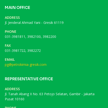
MAIN OFFICE
ADDRESS
Jl. Jenderal Ahmad Yani - Gresik 61119
PHONE
031-3981811, 3982100, 3982200
FAX
031-3981722, 3982272
EMAIL
pg@petrokimia-gresik.com
REPRESENTATIVE OFFICE
ADDRESS
Jl. Tanah Abang II No. 63 Petojo Selatan, Gambir - Jakarta
Pusat 10160
PHONE