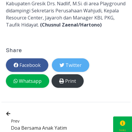
Kabupaten Gresik Drs. Nadlif, M.Si. di area Playground
didampingi Sekretaris Perusahaan Wahjudi, Kepala
Resource Center, Jayaroh dan Manager KBL PKG,
Taufik Hidayat.
(Chusnul Zaenal/Hartono)
Share
Facebook
Twitter
Whatsapp
Print
Prev
Doa Bersama Anak Yatim
links