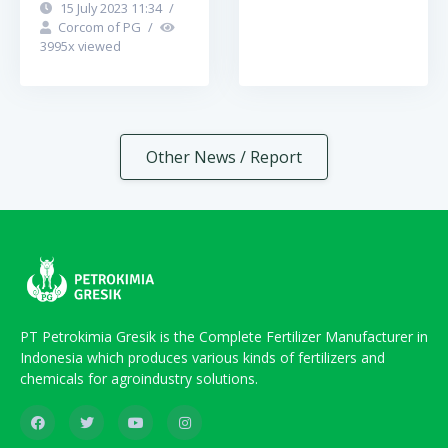
15 July 2023 11:34
/
Corcom of PG
/
3995
x viewed
Other News / Report
PT Petrokimia Gresik is the Complete Fertilizer Manufacturer in
Indonesia which produces various kinds of fertilizers and
chemicals for agroindustry solutions.