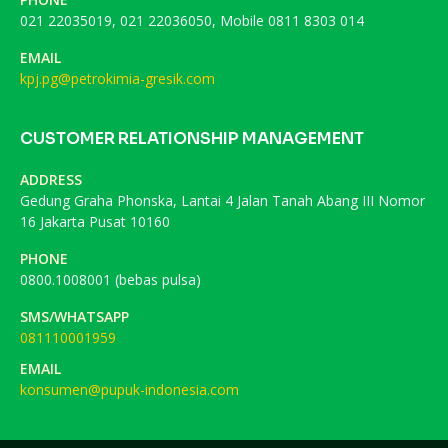
021 22035019, 021 22036050, Mobile 0811 8303 014
EMAIL
kpj.pg@petrokimia-gresik.com
CUSTOMER RELATIONSHIP MANAGEMENT
ADDRESS
Gedung Graha Phonska, Lantai 4 Jalan Tanah Abang III Nomor
16 Jakarta Pusat 10160
PHONE
0800.1008001 (bebas pulsa)
SMS/WHATSAPP
081110001959
EMAIL
konsumen@pupuk-indonesia.com