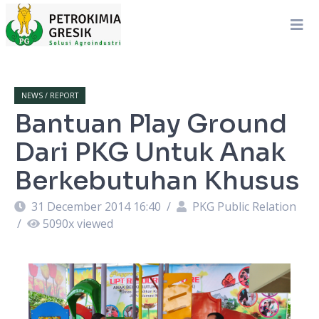
NEWS / REPORT
Bantuan Play Ground
Dari PKG Untuk Anak
Berkebutuhan Khusus
31 December 2014 16:40
/
PKG Public Relation
/
5090
x viewed