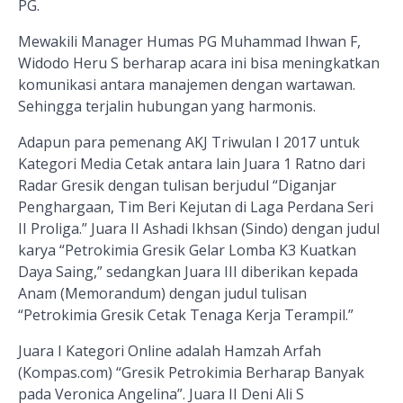
PG.
Mewakili Manager Humas PG Muhammad Ihwan F,
Widodo Heru S berharap acara ini bisa meningkatkan
komunikasi antara manajemen dengan wartawan.
Sehingga terjalin hubungan yang harmonis.
Adapun para pemenang AKJ Triwulan I 2017 untuk
Kategori Media Cetak antara lain Juara 1 Ratno dari
Radar Gresik dengan tulisan berjudul “Diganjar
Penghargaan, Tim Beri Kejutan di Laga Perdana Seri
II Proliga.” Juara II Ashadi Ikhsan (Sindo) dengan judul
karya “Petrokimia Gresik Gelar Lomba K3 Kuatkan
Daya Saing,” sedangkan Juara III diberikan kepada
Anam (Memorandum) dengan judul tulisan
“Petrokimia Gresik Cetak Tenaga Kerja Terampil.”
Juara I Kategori Online adalah Hamzah Arfah
(Kompas.com) “Gresik Petrokimia Berharap Banyak
pada Veronica Angelina”. Juara II Deni Ali S