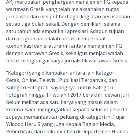
AKJ merupakan penghargaan manajemen PG kepada
wartawan Gresik yang telah melaksanakan tugas
jurnalistik dan meliput berbagai kegiatan perusahaan
setiap tiga bulan sekali. Dengan demikian, selama
satu tahun ada empat kali apresiasi. Adapun tujuan
dari program ini adalah untuk memperkuat
komunikasi dan silaturahmi antara manajemen PG
dengan wartawan Gresik, sekaligus menjadi wadah
untuk menghargai karya jurnalistik wartawan Gresik.
“Kategori yang dilombakan antara lain Kategori
Cetak, Online, Televisi, Publikasi Terbanyak, dan
Kategori Fotografi. Sayangnya, untuk Kategori
Fotografi hingga Triwulan I 2017 berakhir, dewan juri
belum melihat ada satu karya yang masuk dalam
kriteria. Kami mengingatkan kepada seluruh peserta
supaya memanfaatkan peluang di kategori ini,” ujar
Widodo Heru S yang juga Kepala Bagian Media,
P
enerbitan
, dan Dokumentasi di Departemen Humas