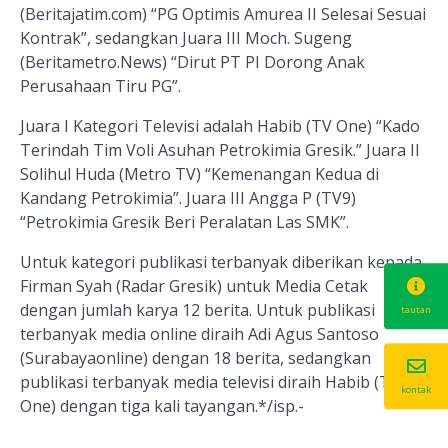
(Beritajatim.com) “PG Optimis Amurea II Selesai Sesuai
Kontrak”, sedangkan Juara III Moch. Sugeng
(Beritametro.News) “Dirut PT PI Dorong Anak
Perusahaan Tiru PG”.
Juara I Kategori Televisi adalah Habib (TV One) “Kado
Terindah Tim Voli Asuhan Petrokimia Gresik.” Juara II
Solihul Huda (Metro TV) “Kemenangan Kedua di
Kandang Petrokimia”. Juara III Angga P (TV9)
“Petrokimia Gresik Beri Peralatan Las SMK”.
Untuk kategori publikasi terbanyak diberikan kepada
Firman Syah (Radar Gresik) untuk Media Cetak
dengan jumlah karya 12 berita. Untuk publikasi
tautan
terbanyak media online diraih Adi Agus Santoso
(Surabayaonline) dengan 18 berita, sedangkan
publikasi terbanyak media televisi diraih Habib (TV
kontak
One) dengan tiga kali tayangan.
*/isp.-