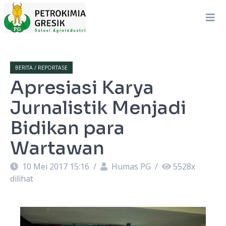
BERITA / REPORTASE
Apresiasi Karya
Jurnalistik Menjadi
Bidikan para
Wartawan
10 Mei 2017 15:16
/
Humas PG
/
5528
x
dilihat