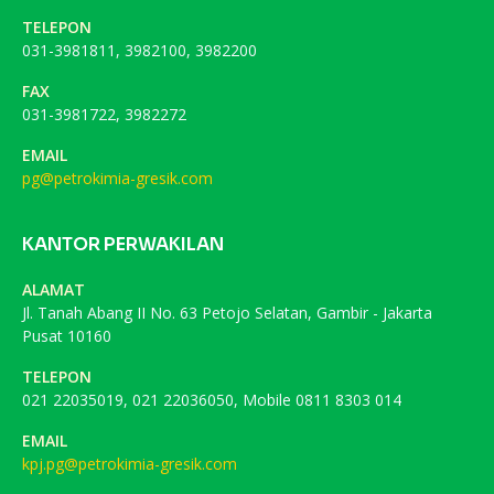
TELEPON
031-3981811, 3982100, 3982200
FAX
031-3981722, 3982272
EMAIL
pg@petrokimia-gresik.com
KANTOR PERWAKILAN
ALAMAT
Jl. Tanah Abang II No. 63 Petojo Selatan, Gambir - Jakarta
Pusat 10160
TELEPON
021 22035019, 021 22036050, Mobile 0811 8303 014
EMAIL
kpj.pg@petrokimia-gresik.com