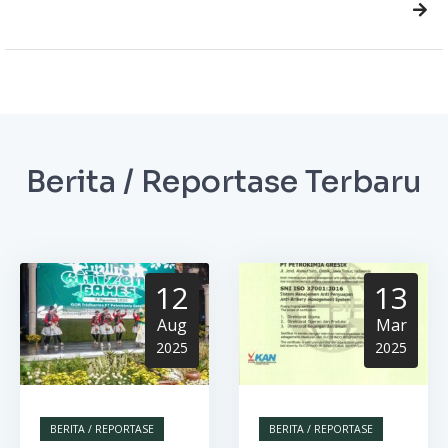
Berita / Reportase Terbaru
12
13
Aug
Mar
2025
2025
BERITA / REPORTASE
BERITA / REPORTASE