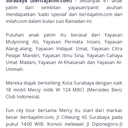
Surabaya (beritajatim.com)
- Sebanyak 61 anak
yatim dari sembilan yayasan/panti asuhan
mendapatkan 'kado spesial' dari beritajatim.com dan
inilah.com dalam bulan suci Ramadan ini.
Puluhan anak yatim itu berasal dari Yayasan
Mulyoning Ati, Yayasan Permata Insani, Yayasan
Alang-alang, Yayasan Hidayat Umat, Yayasan Citra
Pelajar Mandiri, Yayasan Ibnu Sina, Yayasan Cahaya
Umat Madani, Yayasan Al-Khasanah dan Yayasan Al-
Ummah.
Mereka diajak berkeliling Kota Surabaya dengan naik
18 mobil Mercy milik W 124 MBCI (Mercedes Benz
Club Indonesia).
Fun city tour bersama Mercy itu start dari markas
besar beritajatim.com, Jl Ciliwung 65 Surabaya pada
pukul 14.00 WIB. Konvoi melewati Jl Diponegoro-Jl