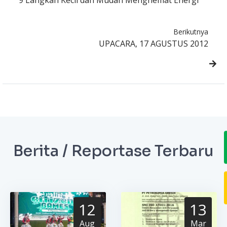
9 Langkah Kecil dan Mudah Menghemat Energi
Berikutnya
UPACARA, 17 AGUSTUS 2012
Berita / Reportase Terbaru
12
13
Aug
Mar