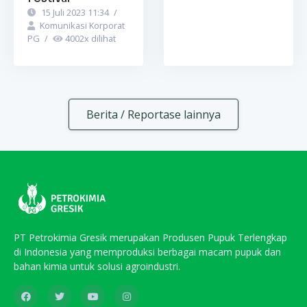
15 Juli 2023 11:34
/
Komunikasi Korporat
PG
/
4002
x dilihat
Berita / Reportase lainnya
PT Petrokimia Gresik merupakan Produsen Pupuk Terlengkap
di Indonesia yang memproduksi berbagai macam pupuk dan
bahan kimia untuk solusi agroindustri.