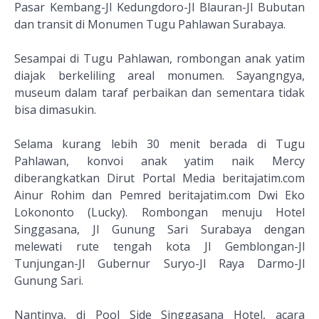
Pasar Kembang-Jl Kedungdoro-Jl Blauran-Jl Bubutan
dan transit di Monumen Tugu Pahlawan Surabaya.
Sesampai di Tugu Pahlawan, rombongan anak yatim
diajak berkeliling areal monumen. Sayangngya,
museum dalam taraf perbaikan dan sementara tidak
bisa dimasukin.
Selama kurang lebih 30 menit berada di Tugu
Pahlawan, konvoi anak yatim naik Mercy
diberangkatkan Dirut Portal Media beritajatim.com
Ainur Rohim dan Pemred beritajatim.com Dwi Eko
Lokononto (Lucky). Rombongan menuju Hotel
Singgasana, Jl Gunung Sari Surabaya dengan
melewati rute tengah kota Jl Gemblongan-Jl
Tunjungan-Jl Gubernur Suryo-Jl Raya Darmo-Jl
Gunung Sari.
Nantinya, di Pool Side Singgasana Hotel, acara