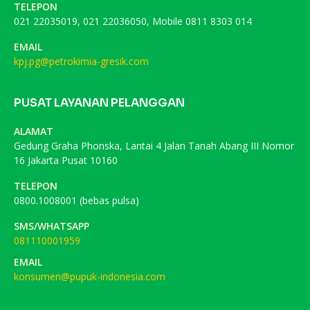
TELEPON
021 22035019, 021 22036050, Mobile 0811 8303 014
EMAIL
kpj.pg@petrokimia-gresik.com
PUSAT LAYANAN PELANGGAN
ALAMAT
Gedung Graha Phonska, Lantai 4 Jalan Tanah Abang III Nomor
16 Jakarta Pusat 10160
TELEPON
0800.1008001 (bebas pulsa)
SMS/WHATSAPP
081110001959
EMAIL
konsumen@pupuk-indonesia.com