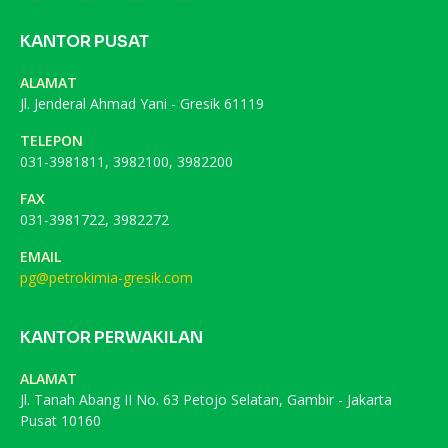
KANTOR PUSAT
ALAMAT
Jl. Jenderal Ahmad Yani - Gresik 61119
TELEPON
031-3981811, 3982100, 3982200
FAX
031-3981722, 3982272
EMAIL
pg@petrokimia-gresik.com
KANTOR PERWAKILAN
ALAMAT
Jl. Tanah Abang II No. 63 Petojo Selatan, Gambir - Jakarta
Pusat 10160