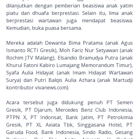
dilanjutkan dengan pemberian beasiswa anak yatim
piatu dan dhuafa berprestasi. Selain itu, lima anak
berprestasi wartawan juga mendapat beasiswa.
Kemudian, buka puasa bersama.
Mereka adalah Dewanta Bima Pratama (anak Agus
Ismanto RCTI Gresik), Moh Fariz Nur Setyawan (anak
Rochim JTV Malang), Elsandio Bramudya Putra (anak
Khurul Fatoni Kabiro Lumajang Memorandum Timur),
Syafa Aulia Hidayat (anak Imam Hidayat Wartawan
Surya) dan Putri Balqis Aulia Azhara (anak Martudji
kontributor vivanews.com).
Acara tersebut juga didukung penuh PT Semen
Gresik, PT Djarum, Mercedes Benz Club Indonesia,
PTPN X, PT Indonsat, Bank Jatim, PT Petrokimia
Gresik, PT XL Axiata Tbk, Singgasana Hotel, PT
Garuda Food, Bank Indonesia, Sindo Radio, Gesang