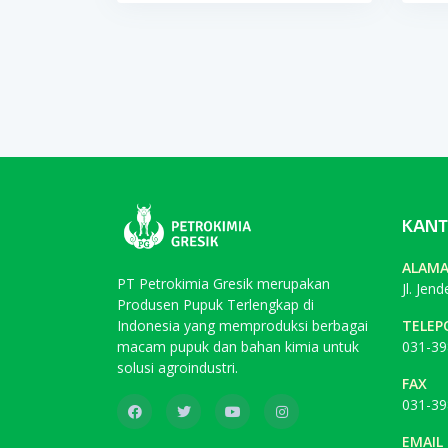
KANT
ALAM
PT Petrokimia Gresik merupakan
Jl. Jen
Produsen Pupuk Terlengkap di
Indonesia yang memproduksi berbagai
TELEP
macam pupuk dan bahan kimia untuk
031-39
solusi agroindustri.
FAX
031-39
EMAIL