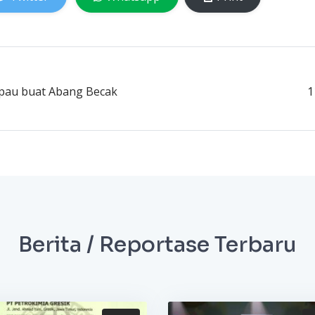
gpau buat Abang Becak
1
Berita / Reportase Terbaru