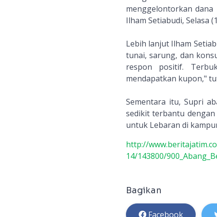
menggelontorkan dana R
Ilham Setiabudi, Selasa (
Lebih lanjut Ilham Seti
tunai, sarung, dan kon
respon positif. Terb
mendapatkan kupon," tu
Sementara itu, Supri a
sedikit terbantu denga
untuk Lebaran di kampu
http://www.beritajatim.
14/143800/900_Abang_B
Bagikan
Facebook