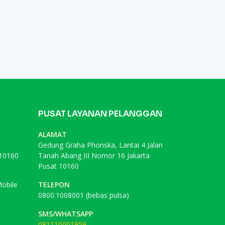
PUSAT LAYANAN PELANGGAN
ALAMAT
Gedung Graha Phonska, Lantai 4 Jalan
 10160
Tanah Abang III Nomor 16 Jakarta
Pusat 10160
obile
TELEPON
0800.1008001 (bebas pulsa)
SMS/WHATSAPP
081110001959