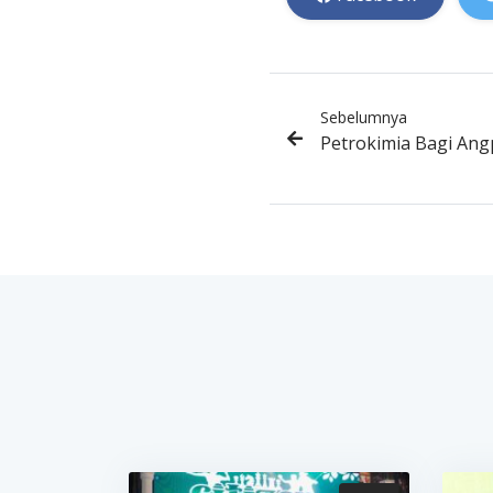
Sebelumnya
Petrokimia Bagi An