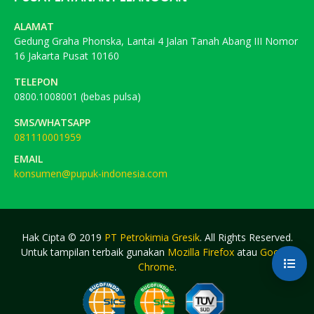
ALAMAT
Gedung Graha Phonska, Lantai 4 Jalan Tanah Abang III Nomor
16 Jakarta Pusat 10160
TELEPON
0800.1008001 (bebas pulsa)
SMS/WHATSAPP
081110001959
EMAIL
konsumen@pupuk-indonesia.com
Hak Cipta © 2019
PT Petrokimia Gresik
. All Rights Reserved.
Untuk tampilan terbaik gunakan
Mozilla Firefox
atau
Google
Chrome
.