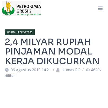
BERITA / REPORTASE
2,4 MILYAR RUPIAH
PINJAMAN MODAL
KERJA DIKUCURKAN
06 Agustus 2015 14:21
/
Humas PG
/
4628
x
dilihat