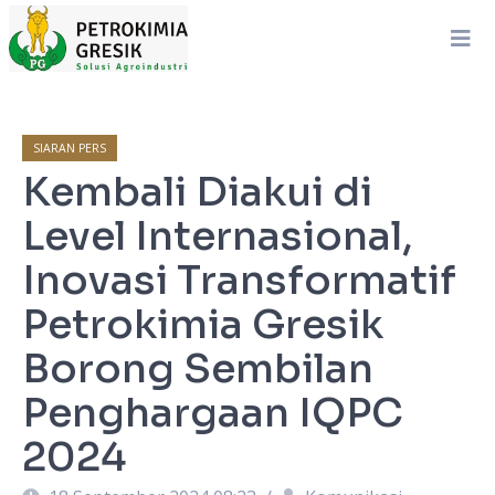
SIARAN PERS
Kembali Diakui di
Level Internasional,
Inovasi Transformatif
Petrokimia Gresik
Borong Sembilan
Penghargaan IQPC
2024