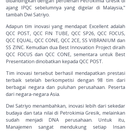
dibandingkan dengan perolehan Petrokimia Gresik di
ajang IPQC sebelumnya yang digelar di Malaysia,"
tambah Dwi Satriyo.
Adapun tim inovasi yang mendapat Excellent adalah
QCC POST, QCC FIN TUBE, QCC SP26, QCC FOCUS,
QCC EQUAL, QCC CONE, QCC 2CE, SS VIBRANIUM dan
SS ZINC. Kemudian dua Best Innovation Project diraih
QCC FOCUS dan QCC CONE, sementara untuk Best
Presentation dinobatkan kepada QCC POST.
Tim inovasi tersebut berhasil mendapatkan prestasi
terbaik setelah berkompetisi dengan 98 tim dari
berbagai negara dan puluhan perusahaan. Peserta
dari negara-negara Asia.
Dwi Satriyo menambahkan, inovasi lebih dari sekedar
budaya dan tata nilai di Petrokimia Gresik, melainkan
sudah menjadi DNA perusahaan. Untuk itu,
Manajemen sangat mendukung setiap Insan