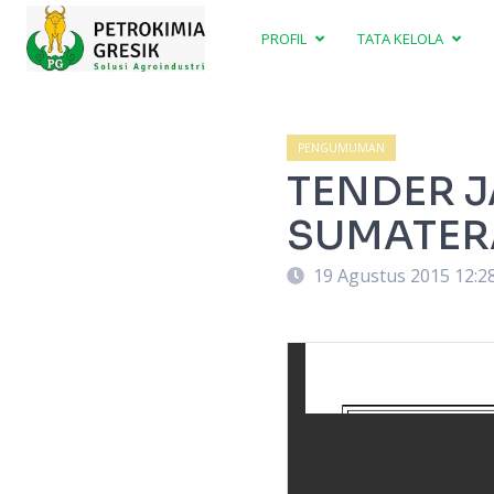
PROFIL
TATA KELOLA
PENGUMUMAN
TENDER 
SUMATERA
19 Agustus 2015 12:2