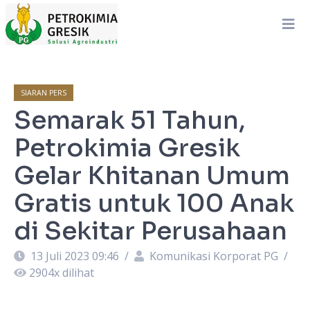
SIARAN PERS
Semarak 51 Tahun,
Petrokimia Gresik
Gelar Khitanan Umum
Gratis untuk 100 Anak
di Sekitar Perusahaan
13 Juli 2023 09:46
/
Komunikasi Korporat PG
/
2904
x dilihat