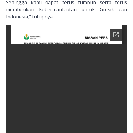
Sehingga kami dapat terus tumbuh serta terus
memberikan kebermanfaatan untuk Gresik dan
Indonesia," tutupnya.