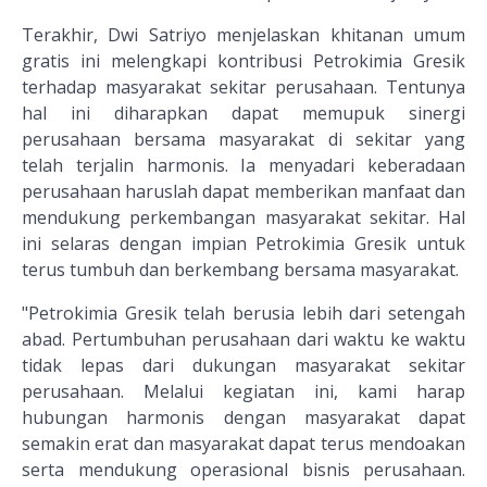
Terakhir, Dwi Satriyo menjelaskan khitanan umum
gratis ini melengkapi kontribusi Petrokimia Gresik
terhadap masyarakat sekitar perusahaan. Tentunya
hal ini diharapkan dapat memupuk sinergi
perusahaan bersama masyarakat di sekitar yang
telah terjalin harmonis. Ia menyadari keberadaan
perusahaan haruslah dapat memberikan manfaat dan
mendukung perkembangan masyarakat sekitar. Hal
ini selaras dengan impian Petrokimia Gresik untuk
terus tumbuh dan berkembang bersama masyarakat.
"Petrokimia Gresik telah berusia lebih dari setengah
abad. Pertumbuhan perusahaan dari waktu ke waktu
tidak lepas dari dukungan masyarakat sekitar
perusahaan. Melalui kegiatan ini, kami harap
hubungan harmonis dengan masyarakat dapat
semakin erat dan masyarakat dapat terus mendoakan
serta mendukung operasional bisnis perusahaan.