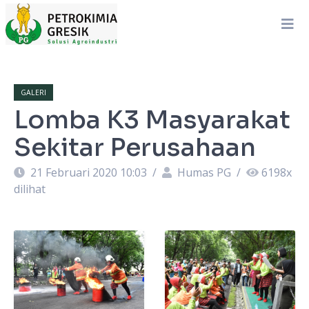
GALERI
Lomba K3 Masyarakat
Sekitar Perusahaan
21 Februari 2020 10:03
/
Humas PG
/
6198
x
dilihat