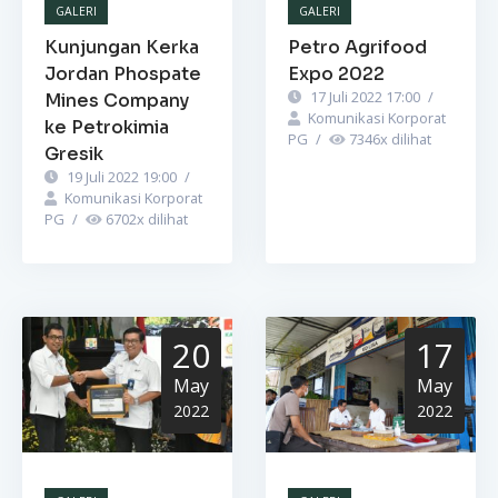
GALERI
GALERI
Kunjungan Kerka
Petro Agrifood
Jordan Phospate
Expo 2022
17 Juli 2022 17:00
/
Mines Company
Komunikasi Korporat
ke Petrokimia
PG
/
7346
x dilihat
Gresik
19 Juli 2022 19:00
/
Komunikasi Korporat
PG
/
6702
x dilihat
20
17
May
May
2022
2022