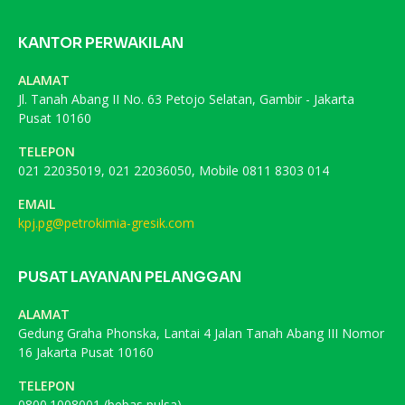
KANTOR PERWAKILAN
ALAMAT
Jl. Tanah Abang II No. 63 Petojo Selatan, Gambir - Jakarta
Pusat 10160
TELEPON
021 22035019, 021 22036050, Mobile 0811 8303 014
EMAIL
kpj.pg@petrokimia-gresik.com
PUSAT LAYANAN PELANGGAN
ALAMAT
Gedung Graha Phonska, Lantai 4 Jalan Tanah Abang III Nomor
16 Jakarta Pusat 10160
TELEPON
0800.1008001 (bebas pulsa)