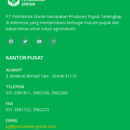
PT Petrokimia Gresik merupakan Produsen Pupuk Terlengkap
di Indonesia yang memproduksi berbagai macam pupuk dan
bahan kimia untuk solusi agroindustri.
KANTOR PUSAT
ALAMAT
Jl. Jenderal Ahmad Yani - Gresik 61119
TELEPON
031-3981811, 3982100, 3982200
FAX
031-3981722, 3982272
EMAIL
pg@petrokimia-gresik.com