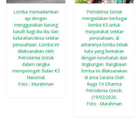
Lomba memadamkan
Petrokimia Gresik
api dengan
mengadakan berbagai
menggunakan karung
lomba K3 untuk
basah bagi ibu-ibu dari
masyarakat sekitar
kelurahan/desa sekitar
perusahaan, di
perusahaan. Lomba ini
antaranya lomba tebak
dilaksanakan oleh
kata yang berkaitan
Petrokimia Gresik
dengan kesehatan dan
dalam rangka
lingkungan. Rangkaian
memperingati Bulan K3
lomba ini dilaksanakan
Nasional.
di area Sarana Olah
Foto : Murahman
Raga Tri Dharma
Petrokimia Gresik.
(19/02/2020.
Foto : Murahman