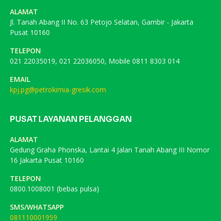
ALAMAT
Jl. Tanah Abang II No. 63 Petojo Selatan, Gambir - Jakarta
Pusat 10160
TELEPON
021 22035019, 021 22036050, Mobile 0811 8303 014
EMAIL
kpj.pg@petrokimia-gresik.com
PUSAT LAYANAN PELANGGAN
ALAMAT
Gedung Graha Phonska, Lantai 4 Jalan Tanah Abang III Nomor
16 Jakarta Pusat 10160
TELEPON
0800.1008001 (bebas pulsa)
SMS/WHATSAPP
081110001959