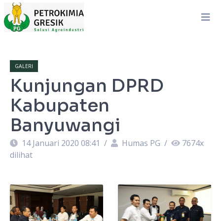
GALERI
Kunjungan DPRD
Kabupaten
Banyuwangi
14 Januari 2020 08:41
/
Humas PG
/
7674
x
dilihat