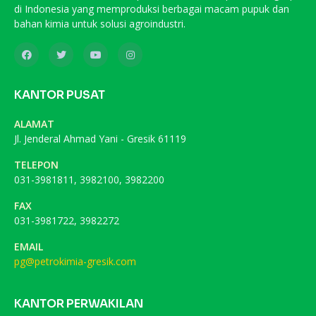
di Indonesia yang memproduksi berbagai macam pupuk dan
bahan kimia untuk solusi agroindustri.
KANTOR PUSAT
ALAMAT
Jl. Jenderal Ahmad Yani - Gresik 61119
TELEPON
031-3981811, 3982100, 3982200
FAX
031-3981722, 3982272
EMAIL
pg@petrokimia-gresik.com
KANTOR PERWAKILAN