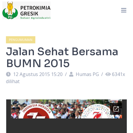
PENGUMUMAN
Jalan Sehat Bersama
BUMN 2015
12 Agustus 2015 15:20
/
Humas PG
/
6341
x
dilihat