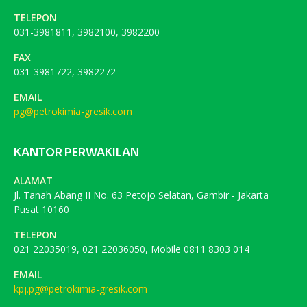
TELEPON
031-3981811, 3982100, 3982200
FAX
031-3981722, 3982272
EMAIL
pg@petrokimia-gresik.com
KANTOR PERWAKILAN
ALAMAT
Jl. Tanah Abang II No. 63 Petojo Selatan, Gambir - Jakarta
Pusat 10160
TELEPON
021 22035019, 021 22036050, Mobile 0811 8303 014
EMAIL
kpj.pg@petrokimia-gresik.com