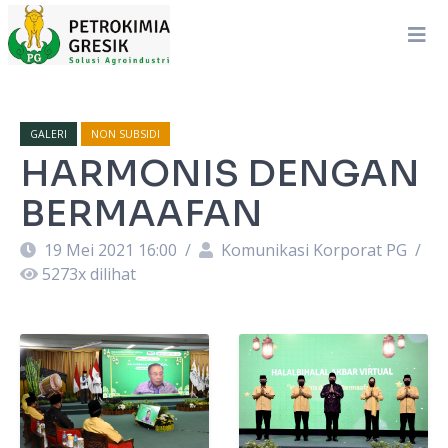
GALERI
NON SUBSIDI
HARMONIS DENGAN
BERMAAFAN
19 Mei 2021 16:00
/
Komunikasi Korporat PG
/
5273
x dilihat