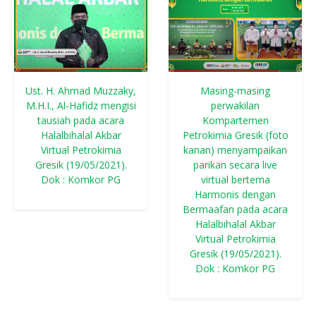
Ust. H. Ahmad Muzzaky,
Masing-masing
M.H.I., Al-Hafidz mengisi
perwakilan
tausiah pada acara
Kompartemen
Halalbihalal Akbar
Petrokimia Gresik (foto
Virtual Petrokimia
kanan) menyampaikan
Gresik (19/05/2021).
parikan secara live
Dok : Komkor PG
virtual bertema
Harmonis dengan
Bermaafan pada acara
Halalbihalal Akbar
Virtual Petrokimia
Gresik (19/05/2021).
Dok : Komkor PG