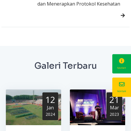
dan Menerapkan Protokol Kesehatan
Galeri Terbaru
tautan
kontak
12
21
Jan
Mar
2024
2023