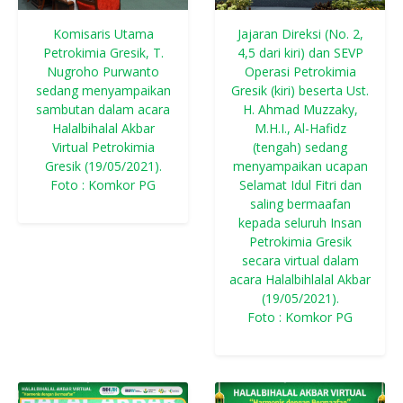
Komisaris Utama
Jajaran Direksi (No. 2,
Petrokimia Gresik, T.
4,5 dari kiri) dan SEVP
Nugroho Purwanto
Operasi Petrokimia
sedang menyampaikan
Gresik (kiri) beserta Ust.
sambutan dalam acara
H. Ahmad Muzzaky,
Halalbihalal Akbar
M.H.I., Al-Hafidz
Virtual Petrokimia
(tengah) sedang
Gresik (19/05/2021).
menyampaikan ucapan
Foto : Komkor PG
Selamat Idul Fitri dan
saling bermaafan
kepada seluruh Insan
Petrokimia Gresik
secara virtual dalam
acara Halalbihlalal Akbar
(19/05/2021).
Foto : Komkor PG