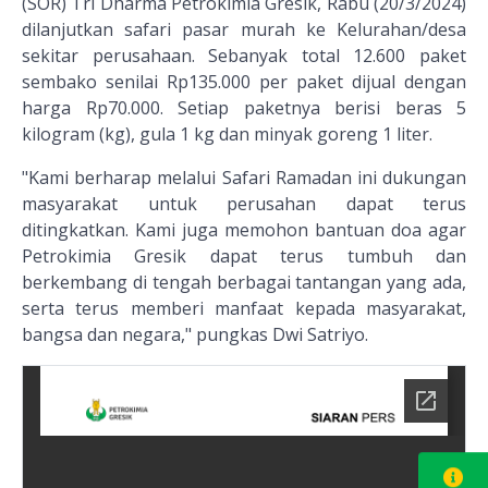
(SOR) Tri Dharma Petrokimia Gresik, Rabu (20/3/2024)
dilanjutkan safari pasar murah ke Kelurahan/desa
sekitar perusahaan. Sebanyak total 12.600 paket
sembako senilai Rp135.000 per paket dijual dengan
harga Rp70.000. Setiap paketnya berisi beras 5
kilogram (kg), gula 1 kg dan minyak goreng 1 liter.
"Kami berharap melalui Safari Ramadan ini dukungan
masyarakat untuk perusahan dapat terus
ditingkatkan. Kami juga memohon bantuan doa agar
Petrokimia Gresik dapat terus tumbuh dan
berkembang di tengah berbagai tantangan yang ada,
serta terus memberi manfaat kepada masyarakat,
bangsa dan negara," pungkas Dwi Satriyo.