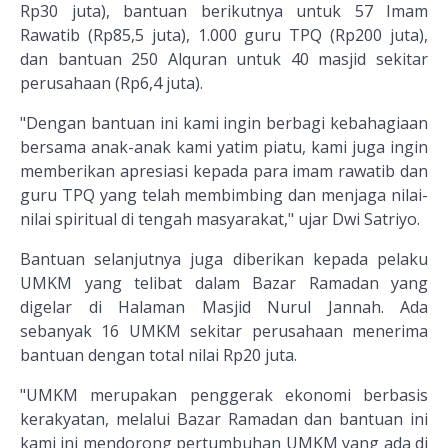
Rp30 juta), bantuan berikutnya untuk 57 Imam
Rawatib (Rp85,5 juta), 1.000 guru TPQ (Rp200 juta),
dan bantuan 250 Alquran untuk 40 masjid sekitar
perusahaan (Rp6,4 juta).
"Dengan bantuan ini kami ingin berbagi kebahagiaan
bersama anak-anak kami yatim piatu, kami juga ingin
memberikan apresiasi kepada para imam rawatib dan
guru TPQ yang telah membimbing dan menjaga nilai-
nilai spiritual di tengah masyarakat," ujar Dwi Satriyo.
Bantuan selanjutnya juga diberikan kepada pelaku
UMKM yang telibat dalam Bazar Ramadan yang
digelar di Halaman Masjid Nurul Jannah. Ada
sebanyak 16 UMKM sekitar perusahaan menerima
bantuan dengan total nilai Rp20 juta.
"UMKM merupakan penggerak ekonomi berbasis
kerakyatan, melalui Bazar Ramadan dan bantuan ini
kami ini mendorong pertumbuhan UMKM yang ada di