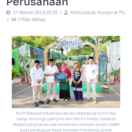
Perusahaan
21 Maret 2024 20:29
/
Komunikasi Korporat PG
/
1758
x dilihat
M
DU PI Rahmad Pribadi dua dari kiri didampingi DU PG Dwi
Satriyo Annurogo paling kiri dan DKU PG Robby Setiabudi
Madjid paling kanan saat memberikan bantuan model UMKM
pada pembukaan Bazar Ramadan Petrokimia Gresik