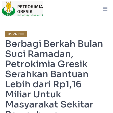
SIARAN PERS
Berbagi Berkah Bulan
Suci Ramadan,
Petrokimia Gresik
Serahkan Bantuan
Lebih dari Rp1,16
Miliar Untuk
Masyarakat Sekitar