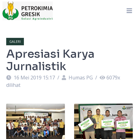
GALERI
Apresiasi Karya
Jurnalistik
16 Mei 2019 15:17
/
Humas PG
/
6079
x
dilihat