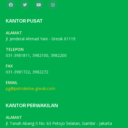
KANTOR PUSAT
ALAMAT
Jl. Jenderal Ahmad Yani - Gresik 61119
TELEPON
031-3981811, 3982100, 3982200
FAX
031-3981722, 3982272
EMAIL
pg@petrokimia-gresik.com
KANTOR PERWAKILAN
ALAMAT
Jl. Tanah Abang II No. 63 Petojo Selatan, Gambir - Jakarta