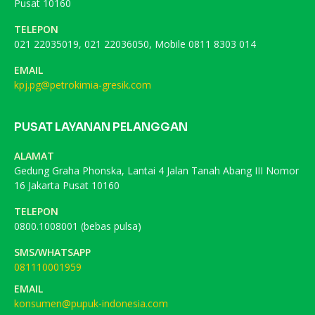
Pusat 10160
TELEPON
021 22035019, 021 22036050, Mobile 0811 8303 014
EMAIL
kpj.pg@petrokimia-gresik.com
PUSAT LAYANAN PELANGGAN
ALAMAT
Gedung Graha Phonska, Lantai 4 Jalan Tanah Abang III Nomor
16 Jakarta Pusat 10160
TELEPON
0800.1008001 (bebas pulsa)
SMS/WHATSAPP
081110001959
EMAIL
konsumen@pupuk-indonesia.com