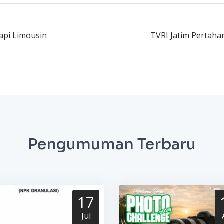
api Limousin
TVRI Jatim Pertaha
Pengumuman Terbaru
17
Jul