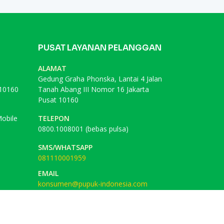
PUSAT LAYANAN PELANGGAN
ALAMAT
Gedung Graha Phonska, Lantai 4 Jalan
 10160
Tanah Abang III Nomor 16 Jakarta
Pusat 10160
obile
TELEPON
0800.1008001 (bebas pulsa)
SMS/WHATSAPP
081110001959
EMAIL
konsumen@pupuk-indonesia.com