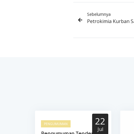
Sebelumnya
Petrokimia Kurban S
22
PENGUMUMAN
Jul
Pengumuman Tender