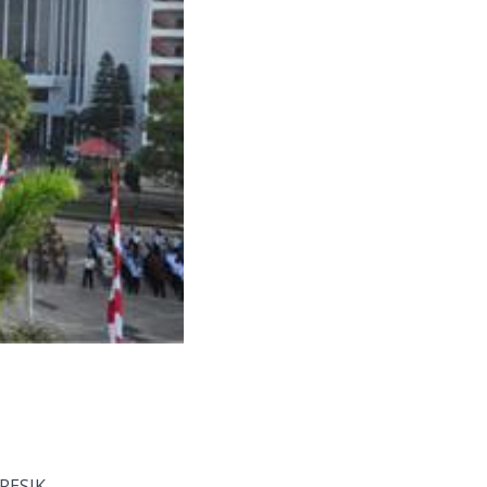
ESIK,