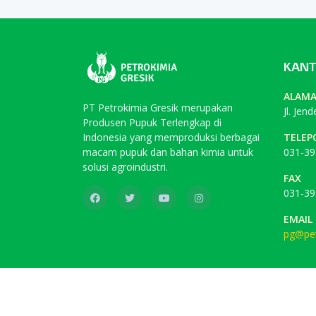
KANT
ALAM
PT Petrokimia Gresik merupakan
Jl. Jen
Produsen Pupuk Terlengkap di
Indonesia yang memproduksi berbagai
TELEP
macam pupuk dan bahan kimia untuk
031-39
solusi agroindustri.
FAX
031-39
EMAIL
pg@pet