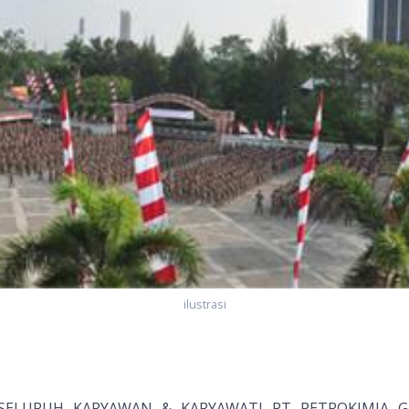
ilustrasi
da SELURUH KARYAWAN & KARYAWATI PT PETROKIMIA GR