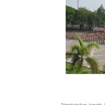
Diinstruksikan kepa