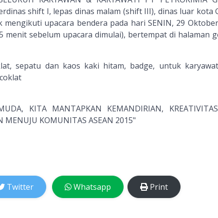
dinas shift I, lepas dinas malam (shift III), dinas luar kota 
k mengikuti upacara bendera pada hari SENIN, 29 Oktober
15 menit sebelum upacara dimulai), bertempat di halaman 
klat, sepatu dan kaos kaki hitam, badge, untuk karyawat
coklat
UDA, KITA MANTAPKAN KEMANDIRIAN, KREATIVITA
N MENUJU KOMUNITAS ASEAN 2015"
Twitter
Whatsapp
Print