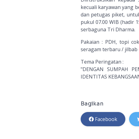
kecuali karyawan yang ber
dan petugas piket, untu
pukul 07.00 WIB (hadir 
serbaguna Tri Dharma.
Pakaian : PDH, topi co
seragam terbaru / jilbab 
Tema Peringatan :
"DENGAN SUMPAH PEM
IDENTITAS KEBANGSAA
Bagikan
Facebook