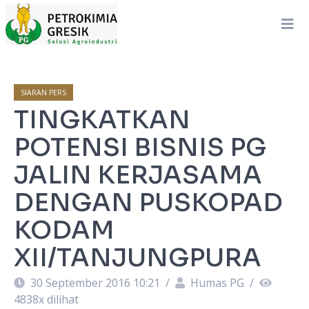
SIARAN PERS
TINGKATKAN
POTENSI BISNIS PG
JALIN KERJASAMA
DENGAN PUSKOPAD
KODAM
XII/TANJUNGPURA
30 September 2016 10:21
/
Humas PG
/
4838
x dilihat