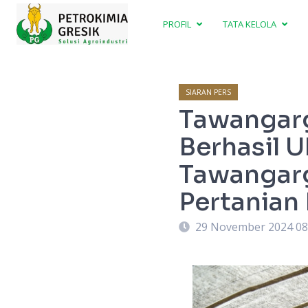
PROFIL
TATA KELOLA
SIARAN PERS
Tawangarg
Berhasil U
Tawangar
Pertanian
29 November 2024 08