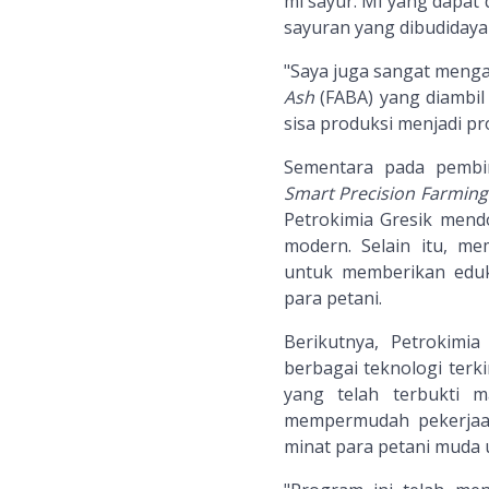
mi sayur. Mi yang dapat
sayuran yang dibudiday
"Saya juga sangat meng
Ash
(FABA) yang diambil
sisa produksi menjadi pr
Sementara pada pembi
Smart Precision Farming
Petrokimia Gresik mend
modern. Selain itu, 
untuk memberikan eduk
para petani.
Berikutnya, Petrokim
berbagai teknologi terki
yang telah terbukti 
mempermudah pekerjaan 
minat para petani muda u