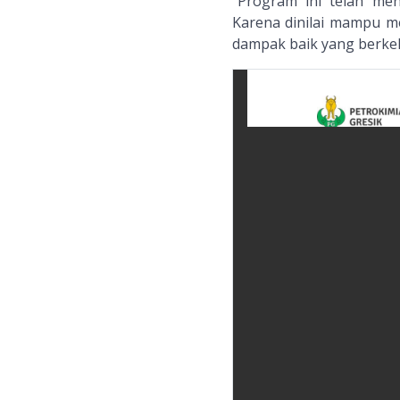
"Program ini telah me
Karena dinilai mampu m
dampak baik yang berkela