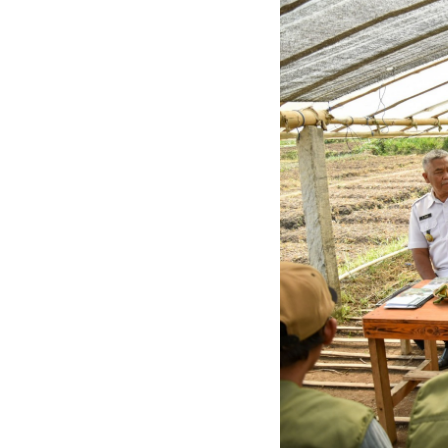
ri kanan) saat mengunjungi lokasi Program
ngargo, Malang