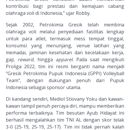
kontribusi bagi prestasi dan kemajuan cabang
olahraga voli di Indonesia," ujar Robby.
Sejak 2002, Petrokimia Gresik telah membina
olahraga voli melalui penyediaan fasilitas lengkap
untuk para atlet, termasuk mess tempat tinggal,
konsumsi yang menunjang, venue latihan yang
memadai, jaminan kesehatan dan kecelakaan kerja,
gaji,
reward
, hingga
apparel
. Pada saat mengikuti
Proliga 2022, tim ini resmi berganti nama menjadi
"Gresik Petrokimia Pupuk Indonesia (GPPI) Volleyball
Team", dengan dukungan penuh dari Pupuk
Indonesia sebagai sponsor utama.
Di kandang sendiri, Mediol Stiovany Yoku dan kawan-
kawan tampil penuh percaya diri, mampu memberikan
performa terbaiknya. Tim besutan Ayub Hidayat ini
berhasil mengalahkan tim TNI AL dengan skor telak
3-0 (25-19, 25-19, 25-17). Tim ini tidak pernah kalah