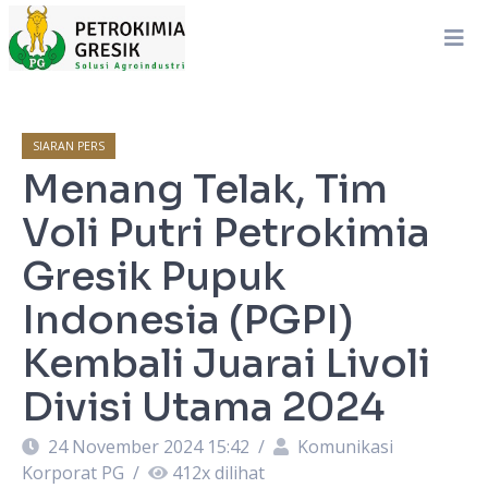
SIARAN PERS
Menang Telak, Tim
Voli Putri Petrokimia
Gresik Pupuk
Indonesia (PGPI)
Kembali Juarai Livoli
Divisi Utama 2024
24 November 2024 15:42
/
Komunikasi
Korporat PG
/
412
x dilihat