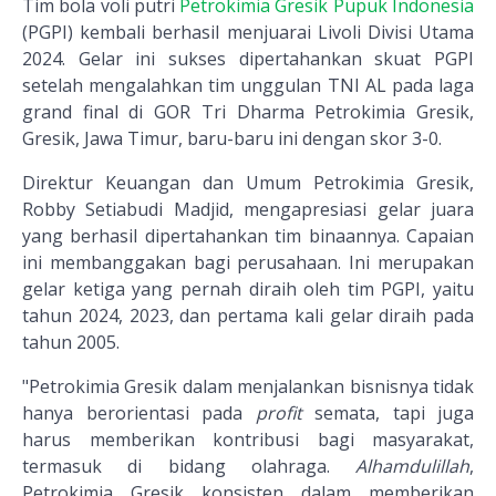
Tim bola voli putri
Petrokimia Gresik
Pupuk Indonesia
(PGPI) kembali berhasil menjuarai Livoli Divisi Utama
2024. Gelar ini sukses dipertahankan skuat PGPI
setelah mengalahkan tim unggulan TNI AL pada laga
grand final di GOR Tri Dharma Petrokimia Gresik,
Gresik, Jawa Timur, baru-baru ini dengan skor 3-0.
Direktur Keuangan dan Umum Petrokimia Gresik,
Robby Setiabudi Madjid, mengapresiasi gelar juara
yang berhasil dipertahankan tim binaannya. Capaian
ini membanggakan bagi perusahaan. Ini merupakan
gelar ketiga yang pernah diraih oleh tim PGPI, yaitu
tahun 2024, 2023, dan pertama kali gelar diraih pada
tahun 2005.
"Petrokimia Gresik dalam menjalankan bisnisnya tidak
hanya berorientasi pada
profit
semata, tapi juga
harus memberikan kontribusi bagi masyarakat,
termasuk di bidang olahraga.
Alhamdulillah
,
Petrokimia Gresik konsisten dalam memberikan