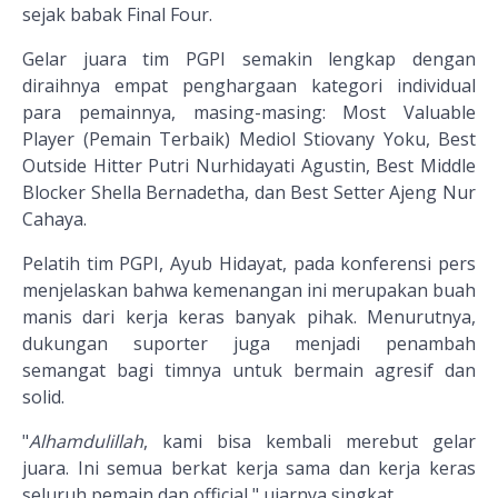
sejak babak Final Four.
Gelar juara tim PGPI semakin lengkap dengan
diraihnya empat penghargaan kategori individual
para pemainnya, masing-masing: Most Valuable
Player (Pemain Terbaik) Mediol Stiovany Yoku, Best
Outside Hitter Putri Nurhidayati Agustin, Best Middle
Blocker Shella Bernadetha, dan Best Setter Ajeng Nur
Cahaya.
Pelatih tim PGPI, Ayub Hidayat, pada konferensi pers
menjelaskan bahwa kemenangan ini merupakan buah
manis dari kerja keras banyak pihak. Menurutnya,
dukungan suporter juga menjadi penambah
semangat bagi timnya untuk bermain agresif dan
solid.
"
Alhamdulillah
, kami bisa kembali merebut gelar
juara. Ini semua berkat kerja sama dan kerja keras
seluruh pemain dan official," ujarnya singkat.