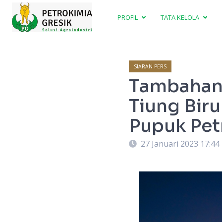
PROFIL
TATA KELOLA
SIARAN PERS
Tambahan 
Tiung Bir
Pupuk Pet
27 Januari 2023 17:44
Tiung Biru