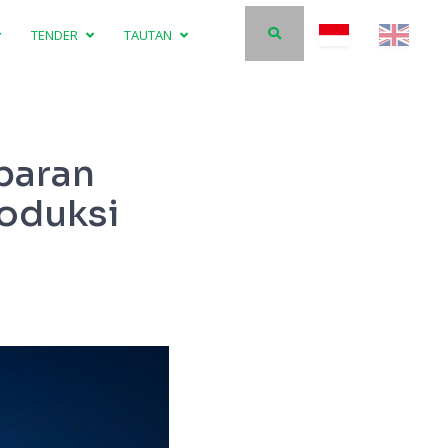
TENDER
TAUTAN
baran
oduksi
Proyek Pe