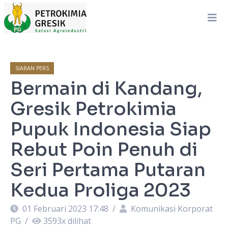
SIARAN PERS
Bermain di Kandang,
Gresik Petrokimia
Pupuk Indonesia Siap
Rebut Poin Penuh di
Seri Pertama Putaran
Kedua Proliga 2023
01 Februari 2023 17:48
/
Komunikasi Korporat
PG
/
3593
x dilihat