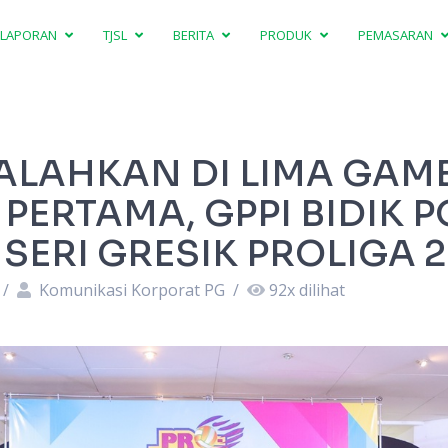
LAPORAN
TJSL
BERITA
PRODUK
PEMASARAN
ALAHKAN DI LIMA GAM
PERTAMA, GPPI BIDIK P
 SERI GRESIK PROLIGA 
/
Komunikasi Korporat PG
/
92
x dilihat