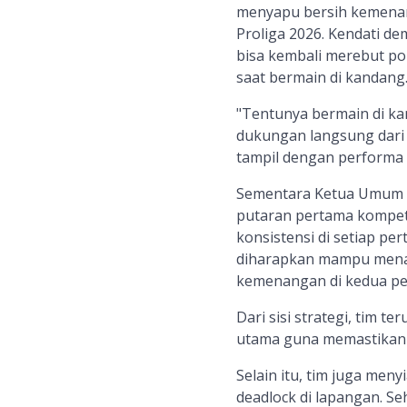
menyapu bersih kemenan
Proliga 2026. Kendati de
bisa kembali merebut po
saat bermain di kandang
"Tentunya bermain di ka
dukungan langsung dari m
tampil dengan performa t
Sementara Ketua Umum PB
putaran pertama kompeti
konsistensi di setiap pe
diharapkan mampu menam
kemenangan di kedua per
Dari sisi strategi, tim 
utama guna memastikan 
Selain itu, tim juga meny
deadlock di lapangan. S