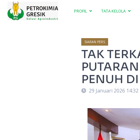
PROFIL
TATA KELOLA
SIARAN PERS
TAK TERK
PUTARAN 
PENUH DI
29 Januari 2026 14:32