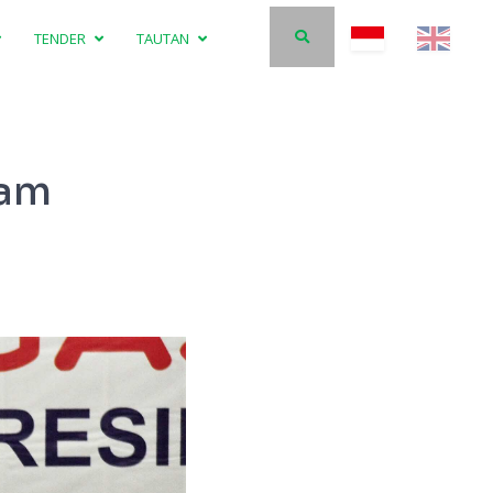
TENDER
TAUTAN
lam