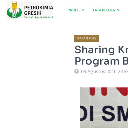
PROFIL
TATA KELOLA
SIARAN PERS
Sharing K
Program 
09 Agustus 2016 23:5