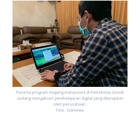
Peserta program magang mahasiswa di Petrokimia Gresik
sedang mengakses pembelajaran digital yang diterapkan
oleh perusahaan.
Foto : Istimewa