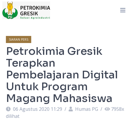
SIARAN PERS
Petrokimia Gresik
Terapkan
Pembelajaran Digital
Untuk Program
Magang Mahasiswa
06 Agustus 2020 11:29
/
Humas PG
/
7958
x
dilihat