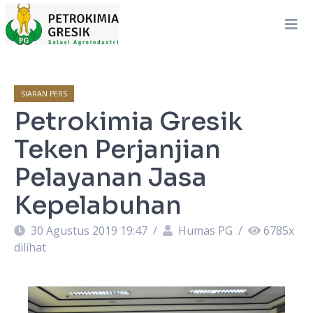
SIARAN PERS
Petrokimia Gresik
Teken Perjanjian
Pelayanan Jasa
Kepelabuhan
30 Agustus 2019 19:47
/
Humas PG
/
6785
x
dilihat