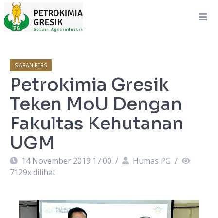
SIARAN PERS
Petrokimia Gresik
Teken MoU Dengan
Fakultas Kehutanan
UGM
14 November 2019 17:00
/
Humas PG
/
7129
x dilihat