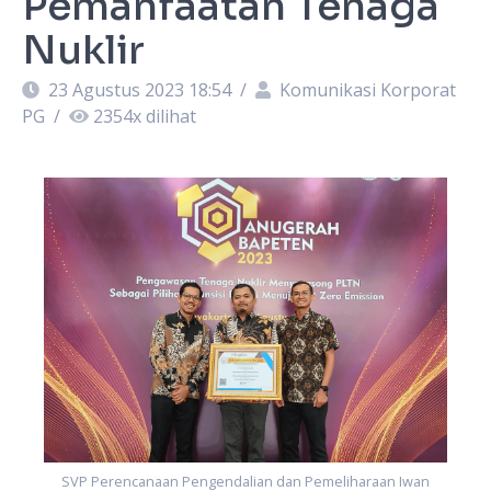
Pemanfaatan Tenaga
Nuklir
23 Agustus 2023 18:54
/
Komunikasi Korporat
PG
/
2354
x dilihat
SVP Perencanaan Pengendalian dan Pemeliharaan Iwan