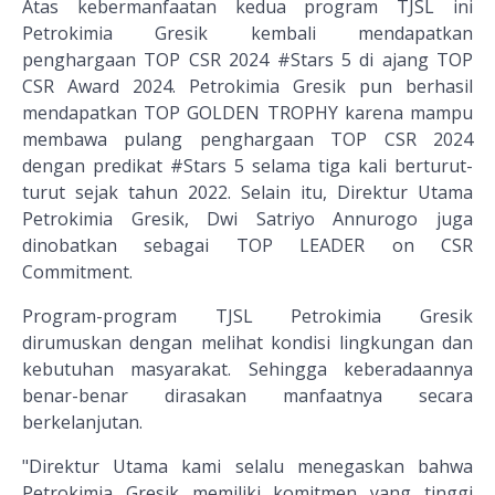
Atas kebermanfaatan kedua program TJSL ini
Petrokimia Gresik kembali mendapatkan
penghargaan TOP CSR 2024 #Stars 5 di ajang TOP
CSR Award 2024. Petrokimia Gresik pun berhasil
mendapatkan TOP GOLDEN TROPHY karena mampu
membawa pulang penghargaan TOP CSR 2024
dengan predikat #Stars 5 selama tiga kali berturut-
turut sejak tahun 2022. Selain itu, Direktur Utama
Petrokimia Gresik, Dwi Satriyo Annurogo juga
dinobatkan sebagai TOP LEADER on CSR
Commitment.
Program-program TJSL Petrokimia Gresik
dirumuskan dengan melihat kondisi lingkungan dan
kebutuhan masyarakat. Sehingga keberadaannya
benar-benar dirasakan manfaatnya secara
berkelanjutan.
"Direktur Utama kami selalu menegaskan bahwa
Petrokimia Gresik memiliki komitmen yang tinggi