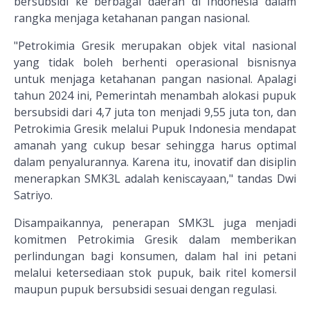
bersubsidi ke berbagai daerah di Indonesia dalam
rangka menjaga ketahanan pangan nasional.
"Petrokimia Gresik merupakan objek vital nasional
yang tidak boleh berhenti operasional bisnisnya
untuk menjaga ketahanan pangan nasional. Apalagi
tahun 2024 ini, Pemerintah menambah alokasi pupuk
bersubsidi dari 4,7 juta ton menjadi 9,55 juta ton, dan
Petrokimia Gresik melalui Pupuk Indonesia mendapat
amanah yang cukup besar sehingga harus optimal
dalam penyalurannya. Karena itu, inovatif dan disiplin
menerapkan SMK3L adalah keniscayaan," tandas Dwi
Satriyo.
Disampaikannya, penerapan SMK3L juga menjadi
komitmen Petrokimia Gresik dalam memberikan
perlindungan bagi konsumen, dalam hal ini petani
melalui ketersediaan stok pupuk, baik ritel komersil
maupun pupuk bersubsidi sesuai dengan regulasi.