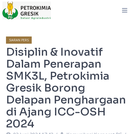
SIARAN PERS
Disiplin & Inovatif
Dalam Penerapan
SMK3L, Petrokimia
Gresik Borong
Delapan Penghargaan
di Ajang ICC-OSH
2024