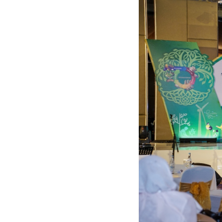
asi dan implementasi teknologi circular