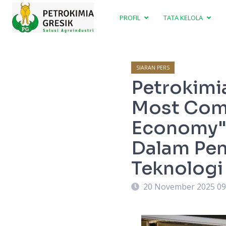
PROFIL
TATA KELOLA
SIARAN PERS
Petrokimi
Most Comm
Economy" 
Dalam Pen
Teknologi
20 November 2025 09