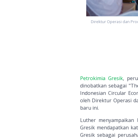
Direktur Operasi dan Prod
Petrokimia Gresik
, per
dinobatkan sebagai "Th
Indonesian Circular Ec
oleh Direktur Operasi da
baru ini.
Luther menyampaikan b
Gresik mendapatkan kate
Gresik sebagai perusa