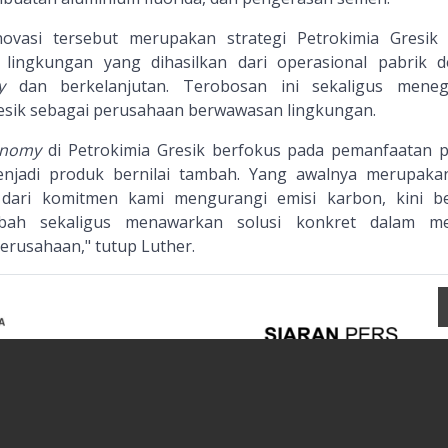
inovasi tersebut merupakan strategi Petrokimia Gresik
 lingkungan yang dihasilkan dari operasional pabrik 
y
dan berkelanjutan. Terobosan ini sekaligus meneg
esik sebagai perusahaan berwawasan lingkungan.
onomy
di Petrokimia Gresik berfokus pada pemanfaatan 
enjadi produk bernilai tambah. Yang awalnya merupak
dari komitmen kami mengurangi emisi karbon, kini be
mbah sekaligus menawarkan solusi konkret dalam me
erusahaan," tutup Luther.