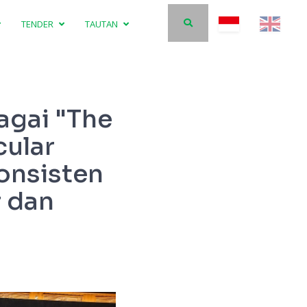
TENDER
TAUTAN
agai "The
ular
onsisten
 dan