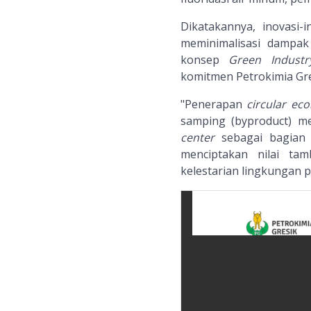
Dikatakannya, inovasi-
meminimalisasi dampak
konsep
Green Industr
komitmen Petrokimia Gr
"Penerapan
circular ec
samping (byproduct) m
center
sebagai bagian 
menciptakan nilai ta
kelestarian lingkungan p