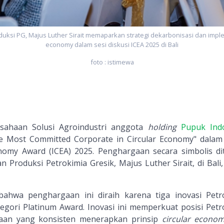
uksi PG, Majus Luther Sirait memaparkan strategi dekarbonisasi dan imple
economy dalam sesi diskusi ICEA 2025 di Bali
foto : istimewa
usahaan Solusi Agroindustri anggota
holding
Pupuk Ind
e Most Committed Corporate in Circular Economy" dalam
onomy Award (ICEA) 2025. Penghargaan secara simbolis di
n Produksi Petrokimia Gresik, Majus Luther Sirait, di Bali,
ahwa penghargaan ini diraih karena tiga inovasi Petr
gori Platinum Award. Inovasi ini memperkuat posisi Petr
haan yang konsisten menerapkan prinsip
circular econo