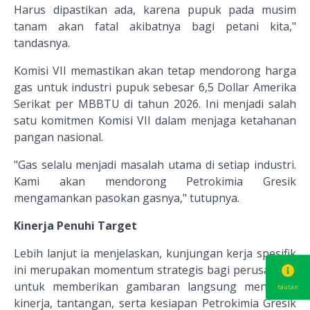
Harus dipastikan ada, karena pupuk pada musim
tanam akan fatal akibatnya bagi petani kita,"
tandasnya.
Komisi VII memastikan akan tetap mendorong harga
gas untuk industri pupuk sebesar 6,5 Dollar Amerika
Serikat per MBBTU di tahun 2026. Ini menjadi salah
satu komitmen Komisi VII dalam menjaga ketahanan
pangan nasional.
"Gas selalu menjadi masalah utama di setiap industri.
Kami akan mendorong Petrokimia Gresik
mengamankan pasokan gasnya," tutupnya.
Kinerja Penuhi Target
Lebih lanjut ia menjelaskan, kunjungan kerja spesifik
ini merupakan momentum strategis bagi perusahaan
untuk memberikan gambaran langsung mengenai
tautan
kinerja, tantangan, serta kesiapan Petrokimia Gresik