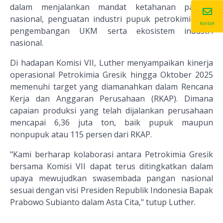
dalam menjalankan mandat ketahanan pangan
nasional, penguatan industri pupuk petrokimia dan
kontak
pengembangan UKM serta ekosistem industri
nasional.
Di hadapan Komisi VII, Luther menyampaikan kinerja
operasional Petrokimia Gresik hingga Oktober 2025
memenuhi target yang diamanahkan dalam Rencana
Kerja dan Anggaran Perusahaan (RKAP). Dimana
capaian produksi yang telah dijalankan perusahaan
mencapai 6,36 juta ton, baik pupuk maupun
nonpupuk atau 115 persen dari RKAP.
"Kami berharap kolaborasi antara Petrokimia Gresik
bersama Komisi VII dapat terus ditingkatkan dalam
upaya mewujudkan swasembada pangan nasional
sesuai dengan visi Presiden Republik Indonesia Bapak
Prabowo Subianto dalam Asta Cita," tutup Luther.