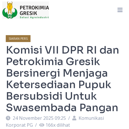
SIARAN PERS
Komisi VII DPR RI dan
Petrokimia Gresik
Bersinergi Menjaga
Ketersediaan Pupuk
Bersubsidi Untuk
Swasembada Pangan
24 November 2025 09:25
/
Komunikasi
Korporat PG
/
166
x dilihat