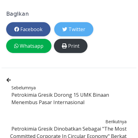
Bagikan
Facebook
Twitter
Whatsapp
Print
Sebelumnya
Petrokimia Gresik Dorong 15 UMK Binaan
Menembus Pasar Internasional
Berikutnya
Petrokimia Gresik Dinobatkan Sebagai "The Most
Committed Corporate In Circular Economy" Berkat