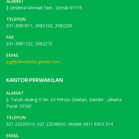
ALAMAT
Jl. Jenderal Ahmad Yani - Gresik 61119
TELEPON
031-3981811, 3982100, 3982200
FAX
031-3981722, 3982272
EMAIL
pg@petrokimia-gresik.com
KANTOR PERWAKILAN
ALAMAT
Jl. Tanah Abang II No. 63 Petojo Selatan, Gambir - Jakarta
Pusat 10160
TELEPON
021 22035019, 021 22036050, Mobile 0811 8303 014
EMAIL