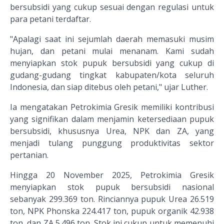
bersubsidi yang cukup sesuai dengan regulasi untuk
para petani terdaftar.
"Apalagi saat ini sejumlah daerah memasuki musim
hujan, dan petani mulai menanam. Kami sudah
menyiapkan stok pupuk bersubsidi yang cukup di
gudang-gudang tingkat kabupaten/kota seluruh
Indonesia, dan siap ditebus oleh petani," ujar Luther.
Ia mengatakan Petrokimia Gresik memiliki kontribusi
yang signifikan dalam menjamin ketersediaan pupuk
bersubsidi, khususnya Urea, NPK dan ZA, yang
menjadi tulang punggung produktivitas sektor
pertanian.
Hingga 20 November 2025, Petrokimia Gresik
menyiapkan stok pupuk bersubsidi nasional
sebanyak 299.369 ton. Rinciannya pupuk Urea 26.519
ton, NPK Phonska 224.417 ton, pupuk organik 42.938
ton, dan ZA 5.496 ton. Stok ini cukup untuk memenuhi