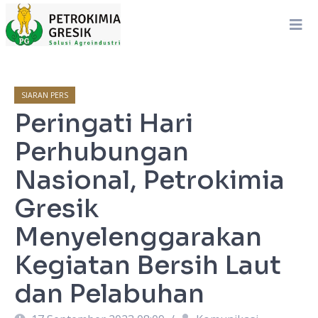
SIARAN PERS
Peringati Hari
Perhubungan
Nasional, Petrokimia
Gresik
Menyelenggarakan
Kegiatan Bersih Laut
dan Pelabuhan