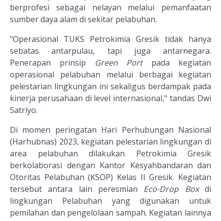
berprofesi sebagai nelayan melalui pemanfaatan
sumber daya alam di sekitar pelabuhan.
"Operasional TUKS Petrokimia Gresik tidak hanya
sebatas antarpulau, tapi juga antarnegara.
Penerapan prinsip
Green Port
pada kegiatan
operasional pelabuhan melalui berbagai kegiatan
pelestarian lingkungan ini sekaligus berdampak pada
kinerja perusahaan di level internasional," tandas Dwi
Satriyo.
Di momen peringatan Hari Perhubungan Nasional
(Harhubnas) 2023, kegiatan pelestarian lingkungan di
area pelabuhan dilakukan Petrokimia Gresik
berkolaborasi dengan Kantor Kesyahbandaran dan
Otoritas Pelabuhan (KSOP) Kelas II Gresik. Kegiatan
tersebut antara lain peresmian
Eco-Drop Box
di
lingkungan Pelabuhan yang digunakan untuk
pemilahan dan pengelolaan sampah. Kegiatan lainnya