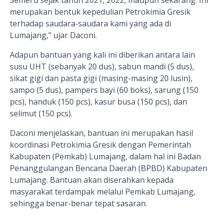
Semeru sejak tahun 2021, 2022, maupun sekarang. Ini
merupakan bentuk kepedulian Petrokimia Gresik
terhadap saudara-saudara kami yang ada di
Lumajang," ujar Daconi.
Adapun bantuan yang kali ini diberikan antara lain
susu UHT (sebanyak 20 dus), sabun mandi (5 dus),
sikat gigi dan pasta gigi (masing-masing 20 lusin),
sampo (5 dus), pampers bayi (60 boks), sarung (150
pcs), handuk (150 pcs), kasur busa (150 pcs), dan
selimut (150 pcs).
Daconi menjelaskan, bantuan ini merupakan hasil
koordinasi Petrokimia Gresik dengan Pemerintah
Kabupaten (Pemkab) Lumajang, dalam hal ini Badan
Penanggulangan Bencana Daerah (BPBD) Kabupaten
Lumajang. Bantuan akan diserahkan kepada
masyarakat terdampak melalui Pemkab Lumajang,
sehingga benar-benar tepat sasaran.