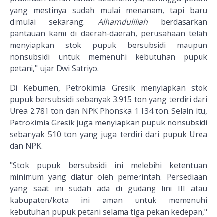
yang mestinya sudah mulai menanam, tapi baru
dimulai sekarang.
Alhamdulillah
berdasarkan
pantauan kami di daerah-daerah, perusahaan telah
menyiapkan stok pupuk bersubsidi maupun
nonsubsidi untuk memenuhi kebutuhan pupuk
petani," ujar Dwi Satriyo.
Di Kebumen, Petrokimia Gresik menyiapkan stok
pupuk bersubsidi sebanyak 3.915 ton yang terdiri dari
Urea 2.781 ton dan NPK Phonska 1.134 ton. Selain itu,
Petrokimia Gresik juga menyiapkan pupuk nonsubsidi
sebanyak 510 ton yang juga terdiri dari pupuk Urea
dan NPK.
"Stok pupuk bersubsidi ini melebihi ketentuan
minimum yang diatur oleh pemerintah. Persediaan
yang saat ini sudah ada di gudang lini III atau
kabupaten/kota ini aman untuk memenuhi
kebutuhan pupuk petani selama tiga pekan kedepan,"