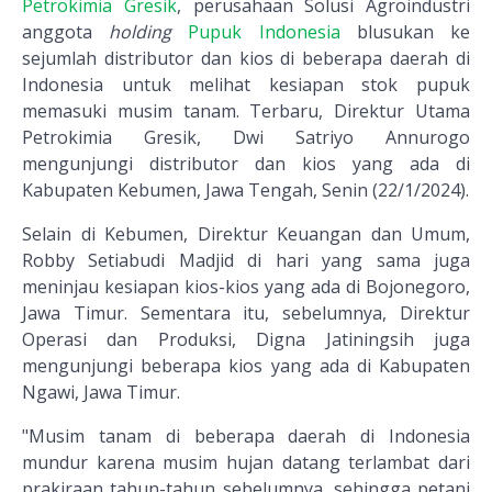
Petrokimia Gresik
, perusahaan Solusi Agroindustri
anggota
holding
Pupuk Indonesia
blusukan ke
sejumlah distributor dan kios di beberapa daerah di
Indonesia untuk melihat kesiapan stok pupuk
memasuki musim tanam. Terbaru, Direktur Utama
Petrokimia Gresik, Dwi Satriyo Annurogo
mengunjungi distributor dan kios yang ada di
Kabupaten Kebumen, Jawa Tengah, Senin (22/1/2024).
Selain di Kebumen, Direktur Keuangan dan Umum,
Robby Setiabudi Madjid di hari yang sama juga
meninjau kesiapan kios-kios yang ada di Bojonegoro,
Jawa Timur. Sementara itu, sebelumnya, Direktur
Operasi dan Produksi, Digna Jatiningsih juga
mengunjungi beberapa kios yang ada di Kabupaten
Ngawi, Jawa Timur.
"Musim tanam di beberapa daerah di Indonesia
mundur karena musim hujan datang terlambat dari
prakiraan tahun-tahun sebelumnya, sehingga petani