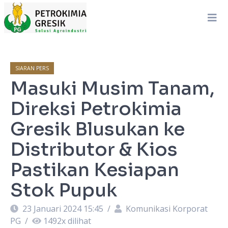
SIARAN PERS
Masuki Musim Tanam,
Direksi Petrokimia
Gresik Blusukan ke
Distributor & Kios
Pastikan Kesiapan
Stok Pupuk
23 Januari 2024 15:45
/
Komunikasi Korporat
PG
/
1492
x dilihat