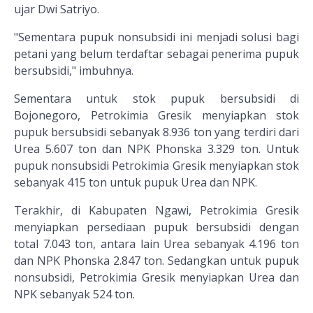
ujar Dwi Satriyo.
"Sementara pupuk nonsubsidi ini menjadi solusi bagi
petani yang belum terdaftar sebagai penerima pupuk
bersubsidi," imbuhnya.
Sementara untuk stok pupuk bersubsidi di
Bojonegoro, Petrokimia Gresik menyiapkan stok
pupuk bersubsidi sebanyak 8.936 ton yang terdiri dari
Urea 5.607 ton dan NPK Phonska 3.329 ton. Untuk
pupuk nonsubsidi Petrokimia Gresik menyiapkan stok
sebanyak 415 ton untuk pupuk Urea dan NPK.
Terakhir, di Kabupaten Ngawi, Petrokimia Gresik
menyiapkan persediaan pupuk bersubsidi dengan
total 7.043 ton, antara lain Urea sebanyak 4.196 ton
dan NPK Phonska 2.847 ton. Sedangkan untuk pupuk
nonsubsidi, Petrokimia Gresik menyiapkan Urea dan
NPK sebanyak 524 ton.