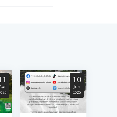
11
10
Apr
Jun
2026
2025