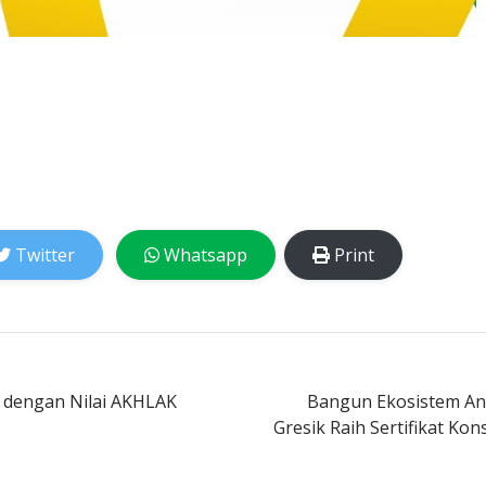
Twitter
Whatsapp
Print
 dengan Nilai AKHLAK
Bangun Ekosistem Ant
Gresik Raih Sertifikat Kon