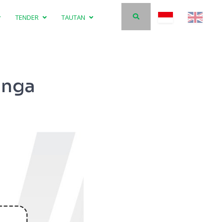
TENDER
TAUTAN
unga