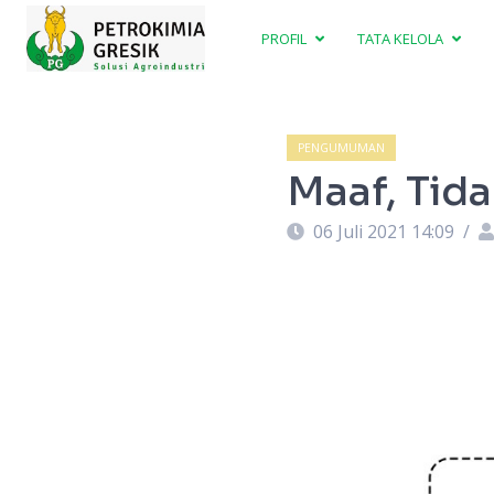
PROFIL
TATA KELOLA
PENGUMUMAN
Maaf, Tid
06 Juli 2021 14:09
/