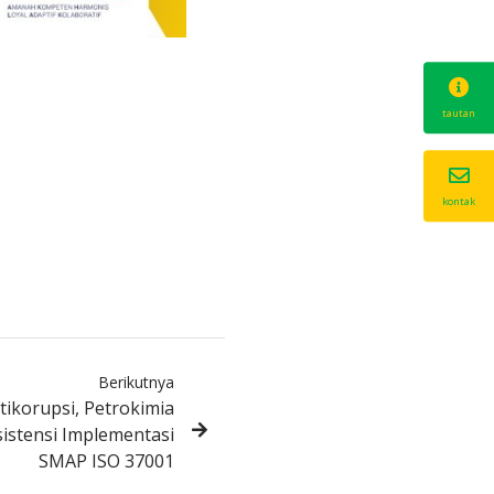
tautan
kontak
Berikutnya
ikorupsi, Petrokimia
sistensi Implementasi
SMAP ISO 37001