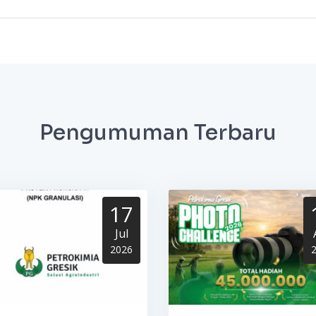
Pengumuman Terbaru
17
Jul
2026