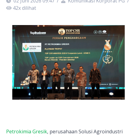
02 Juni 2026 09:47
/
Komunikasi Korporat PG
/
42
x dilihat
Petrokimia Gresik
, perusahaan Solusi Agroindustri