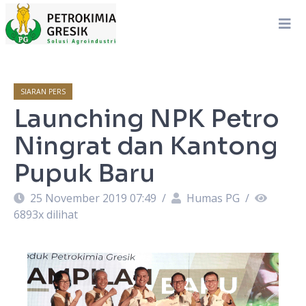
SIARAN PERS
Launching NPK Petro
Ningrat dan Kantong
Pupuk Baru
25 November 2019 07:49
/
Humas PG
/
6893
x dilihat