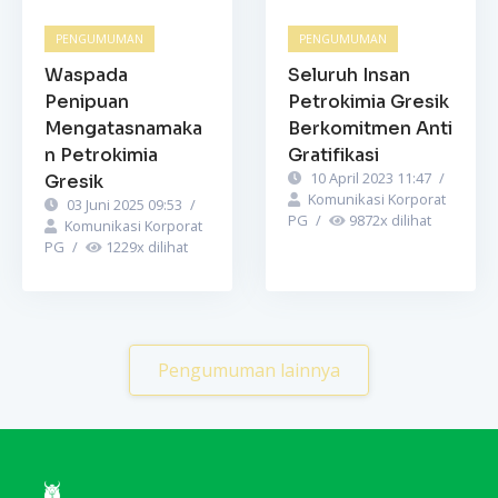
PENGUMUMAN
PENGUMUMAN
Waspada
Seluruh Insan
Penipuan
Petrokimia Gresik
Mengatasnamaka
Berkomitmen Anti
n Petrokimia
Gratifikasi
10 April 2023 11:47
/
Gresik
Komunikasi Korporat
03 Juni 2025 09:53
/
PG
/
9872
x dilihat
Komunikasi Korporat
PG
/
1229
x dilihat
Pengumuman lainnya