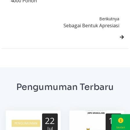
4000 Pohon
Berikutnya
Sebagai Bentuk Apresiasi
Pengumuman Terbaru
22
17
PENGUMUMAN
Jul
Jul
tautan