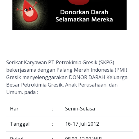
Serikat Karyawan PT Petrokimia Gresik (SKPG)
bekerjasama dengan Palang Merah Indonesia (PMI)
Gresik menyelenggarakan DONOR DARAH Keluarga
Besar Petrokimia Gresik, Anak Perusahaan, dan
Umum, pada :
Har
:
Senin-Selasa
Tanggal
:
16-17 Juli 2012
Pukul
:
08.00-12.00 WIB.