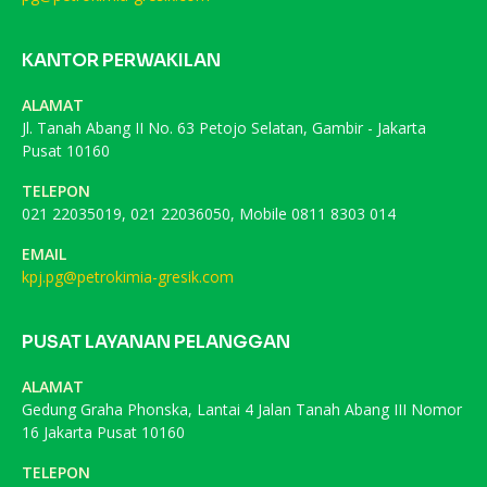
KANTOR PERWAKILAN
ALAMAT
Jl. Tanah Abang II No. 63 Petojo Selatan, Gambir - Jakarta
Pusat 10160
TELEPON
021 22035019, 021 22036050, Mobile 0811 8303 014
EMAIL
kpj.pg@petrokimia-gresik.com
PUSAT LAYANAN PELANGGAN
ALAMAT
Gedung Graha Phonska, Lantai 4 Jalan Tanah Abang III Nomor
16 Jakarta Pusat 10160
TELEPON