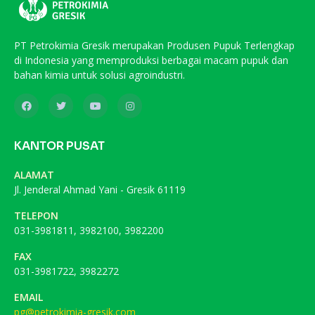
PT Petrokimia Gresik merupakan Produsen Pupuk Terlengkap
di Indonesia yang memproduksi berbagai macam pupuk dan
bahan kimia untuk solusi agroindustri.
KANTOR PUSAT
ALAMAT
Jl. Jenderal Ahmad Yani - Gresik 61119
TELEPON
031-3981811, 3982100, 3982200
FAX
031-3981722, 3982272
EMAIL
pg@petrokimia-gresik.com