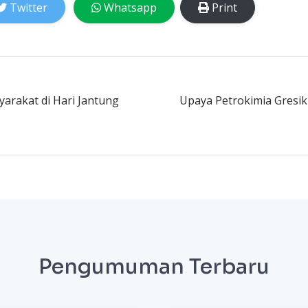
Twitter
Whatsapp
Print
rakat di Hari Jantung
Upaya Petrokimia Gresi
Pengumuman Terbaru