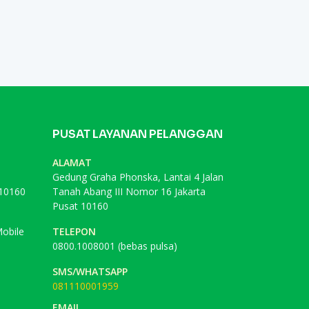
PUSAT LAYANAN PELANGGAN
ALAMAT
Gedung Graha Phonska, Lantai 4 Jalan
 10160
Tanah Abang III Nomor 16 Jakarta
Pusat 10160
obile
TELEPON
0800.1008001 (bebas pulsa)
SMS/WHATSAPP
081110001959
EMAIL