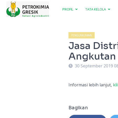
PROFIL
TATA KELOLA
PENGUMUMAN
Jasa Dist
Angkutan 
30 September 2019 0
Informasi lebih lanjut,
kli
Bagikan