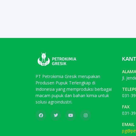
KANT
ALAM
PT Petrokimia Gresik merupakan
Jl. Jen
Produsen Pupuk Terlengkap di
Indonesia yang memproduksi berbagai
TELEP
macam pupuk dan bahan kimia untuk
031-39
solusi agroindustri.
FAX
031-39
EMAIL
pg@pet