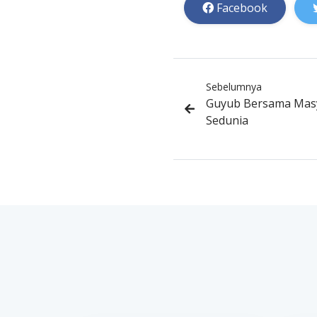
Facebook
Sebelumnya
Guyub Bersama Masya
Sedunia