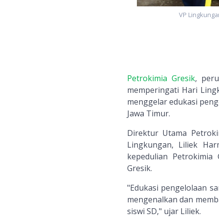
VP Lingkunga
Petrokimia Gresik
, per
memperingati Hari Ling
menggelar edukasi pengel
Jawa Timur.
Direktur Utama Petroki
Lingkungan, Liliek H
kepedulian Petrokimia
Gresik.
"Edukasi pengelolaan sa
mengenalkan dan memban
siswi SD," ujar Liliek.