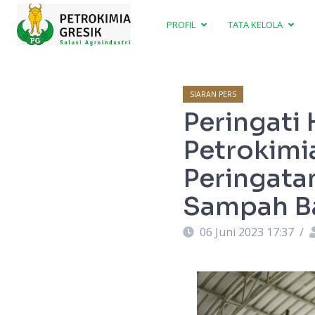
PROFIL
TATA KELOLA
SIARAN PERS
Peringati
Petrokimi
Peringata
Sampah Ba
06 Juni 2023 17:37
/