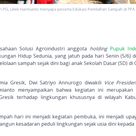
n PG, Liliek Harmianto menyapa peserta Edukasi Pemilahan Sampah di TPA N
usahaan Solusi Agroindustri anggota
holding
Pupuk Ind
kungan Hidup Sedunia, yang jatuh pada hari Senin (5/6) 
olaan sampah sejak dini bagi anak Sekolah Dasar (SD) di G
mia Gresik, Dwi Satriyo Annurogo diwakili
Vice Presiden
armianto menyampaikan bahwa kegiatan ini merupakan
 Gresik terhadap lingkungan khususnya di wilayah Kab
mpah hari ini menjadi kegiatan pembuka, ini menjadi upay
gun kesadaran peduli lingkungan sejak usia dini kepada 