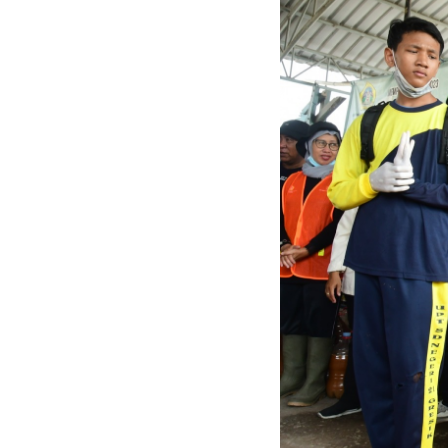
mpah di TPA Ngipik, Gresik