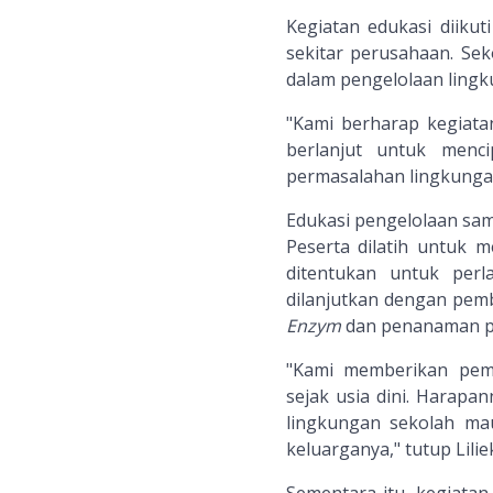
Kegiatan edukasi diikut
sekitar perusahaan. Se
dalam pengelolaan lingk
"Kami berharap kegiatan
berlanjut untuk menc
permasalahan lingkungan
Edukasi pengelolaan sam
Peserta dilatih untuk 
ditentukan untuk perl
dilanjutkan dengan pe
Enzym
dan penanaman po
"Kami memberikan pem
sejak usia dini. Harapa
lingkungan sekolah ma
keluarganya," tutup Lilie