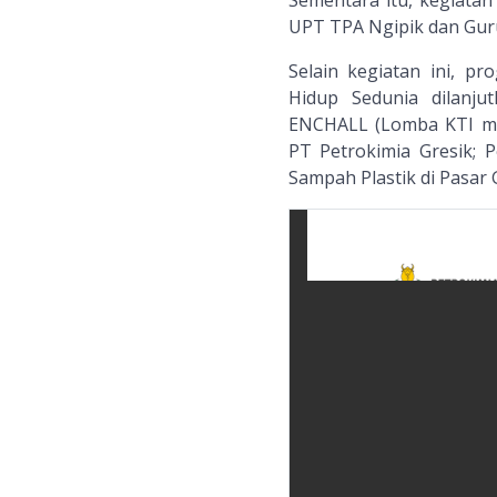
Sementara itu, kegiatan
UPT TPA Ngipik dan Gur
Selain kegiatan ini, p
Hidup Sedunia dilanj
ENCHALL (Lomba KTI ma
PT Petrokimia Gresik;
Sampah Plastik di Pasar