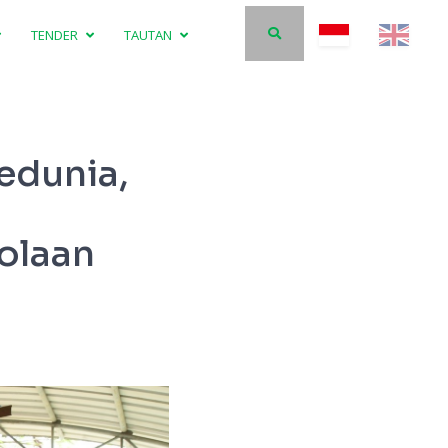
TENDER
TAUTAN
edunia,
olaan