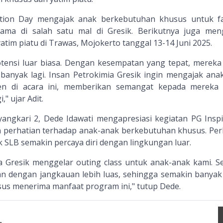
ation Day mengajak anak berkebutuhan khusus untuk f
ama di salah satu mal di Gresik. Berikutnya juga men
tim piatu di Trawas, Mojokerto tanggal 13-14 Juni 2025.
otensi luar biasa. Dengan kesempatan yang tepat, mereka
 banyak lagi. Insan Petrokimia Gresik ingin mengajak ana
en di acara ini, memberikan semangat kepada mereka
," ujar Adit.
angkari 2, Dede Idawati mengapresiasi kegiatan PG Inspi
 perhatian terhadap anak-anak berkebutuhan khusus. Per
 SLB semakin percaya diri dengan lingkungan luar.
ia Gresik menggelar outing class untuk anak-anak kami. 
tan dengan jangkauan lebih luas, sehingga semakin banyak
us menerima manfaat program ini," tutup Dede.