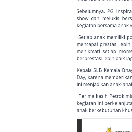
Sebelumnya, PG Inspir
show dan melukis bers
kegiatan bersama anak ya
"Setiap anak memiliki p
mencapai prestasi lebih
menikmati setiap mom
berprestasi lebih baik lagi
Kepala SLB Kemala Bhay
Day, karena memberikan
ini menjadikan anak-anak
"Terima kasih Petrokim
kegiatan ini berkelanju
anak berkebutuhan khus