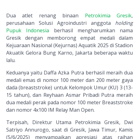
Dua atlet renang binaan
Petrokimia Gresik
,
perusahaan Solusi Agroindustri anggota
holding
Pupuk Indonesia
berhasil mengharumkan nama
Gresik dengan memborong empat medali dalam
Kejuaraan Nasional (Kejurnas) Aquatik 2025 di Stadion
Akuatik Gelora Bung Karno, Jakarta beberapa waktu
lalu.
Keduanya yaitu Daffa Azka Putra berhasil meraih dua
medali emas di nomor 100 meter dan 200 meter gaya
dada (breaststroke) untuk Kelompok Umur (KU) 3 (13-
15 tahun), dan Reyhaan Asmar Pribadi Putra meraih
dua medali perak pada nomor 100 meter Breaststroke
dan nomor 4x100 IM Relay Man Open.
Terpisah, Direktur Utama Petrokimia Gresik, Dwi
Satriyo Annurogo, saat di Gresik, Jawa Timur, Kamis
(5/6/2025) menyampaikan apresiasi atas raihan