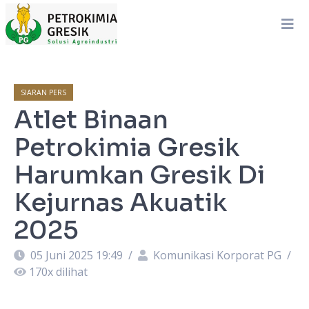
SIARAN PERS
Atlet Binaan
Petrokimia Gresik
Harumkan Gresik Di
Kejurnas Akuatik
2025
05 Juni 2025 19:49
/
Komunikasi Korporat PG
/
170
x dilihat