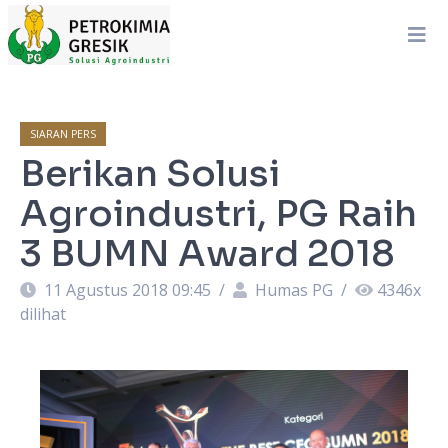
SIARAN PERS
Berikan Solusi
Agroindustri, PG Raih
3 BUMN Award 2018
11 Agustus 2018 09:45
/
Humas PG
/
4346
x
dilihat