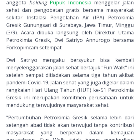
anggota
holding
Pupuk Indonesia
menggelar jalan
sehat dan pengobatan gratis bersama masyarakat
sekitar Instalasi Pengolahan Air (IPA) Petrokimia
Gresik Gunungsari di Surabaya, Jawa Timur, Minggu
(3/9). Acara dibuka langsung oleh Direktur Utama
Petrokimia Gresik, Dwi Satriyo Annurogo bersama
Forkopimcam setempat.
Dwi Satriyo mengaku bersyukur bisa kembali
menyelenggarakan jalan sehat bertajuk "Fun Walk" ini
setelah sempat ditiadakan selama tiga tahun akibat
pandemi Covid-19. Jalan sehat yang juga digelar dalam
rangkaian Hari Ulang Tahun (HUT) ke-51 Petrokimia
Gresik ini merupakan komitmen perusahaan untuk
mendukung terwujudnya masyarakat sehat.
"Pertumbuhan Petrokimia Gresik selama lebih dari
setengah abad tidak akan terwujud tanpa kontribusi
masyarakat yang berperan dalam kemajuan