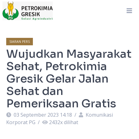
SIARAN PERS
Wujudkan Masyarakat
Sehat, Petrokimia
Gresik Gelar Jalan
Sehat dan
Pemeriksaan Gratis
03 September 2023 14:18
/
Komunikasi
Korporat PG
/
2432
x dilihat