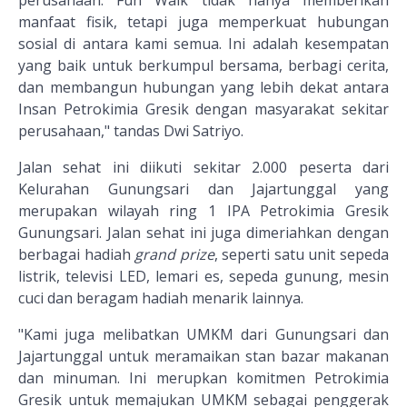
perusahaan. Fun Walk tidak hanya memberikan
manfaat fisik, tetapi juga memperkuat hubungan
sosial di antara kami semua. Ini adalah kesempatan
yang baik untuk berkumpul bersama, berbagi cerita,
dan membangun hubungan yang lebih dekat antara
Insan Petrokimia Gresik dengan masyarakat sekitar
perusahaan," tandas Dwi Satriyo.
Jalan sehat ini diikuti sekitar 2.000 peserta dari
Kelurahan Gunungsari dan Jajartunggal yang
merupakan wilayah ring 1 IPA Petrokimia Gresik
Gunungsari. Jalan sehat ini juga dimeriahkan dengan
berbagai hadiah
grand prize
, seperti satu unit sepeda
listrik, televisi LED, lemari es, sepeda gunung, mesin
cuci dan beragam hadiah menarik lainnya.
"Kami juga melibatkan UMKM dari Gunungsari dan
Jajartunggal untuk meramaikan stan bazar makanan
dan minuman. Ini merupkan komitmen Petrokimia
Gresik untuk memajukan UMKM sebagai penggerak