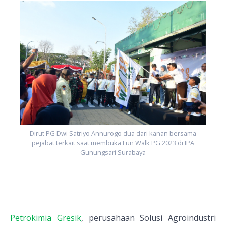
Dirut PG Dwi Satriyo Annurogo dua dari kanan bersama
pejabat terkait saat membuka Fun Walk PG 2023 di IPA
Gunungsari Surabaya
Petrokimia Gresik
, perusahaan Solusi Agroindustri