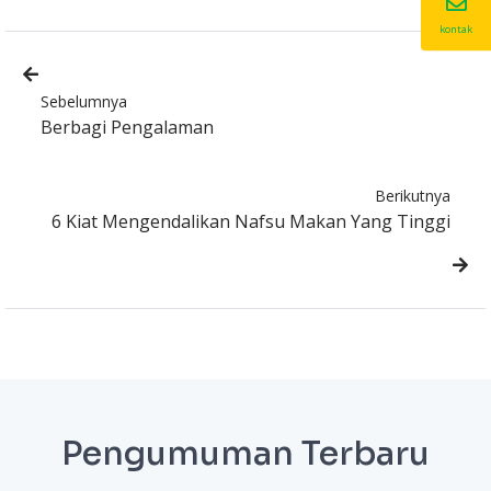
kontak
Sebelumnya
Berbagi Pengalaman
Berikutnya
6 Kiat Mengendalikan Nafsu Makan Yang Tinggi
Pengumuman Terbaru