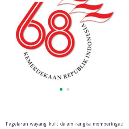
Pagelaran wayang kulit dalam rangka memperingati