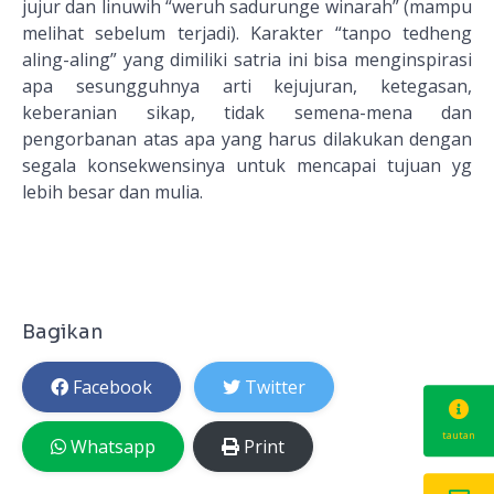
jujur dan linuwih “weruh sadurunge winarah” (mampu
melihat sebelum terjadi). Karakter “tanpo tedheng
aling-aling” yang dimiliki satria ini bisa menginspirasi
apa sesungguhnya arti kejujuran, ketegasan,
keberanian sikap, tidak semena-mena dan
pengorbanan atas apa yang harus dilakukan dengan
segala konsekwensinya untuk mencapai tujuan yg
lebih besar dan mulia.
Bagikan
Facebook
Twitter
tautan
Whatsapp
Print