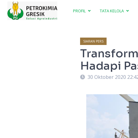
PROFIL
TATA KELOLA
SIARAN PERS
Transform
Hadapi Pa
30 Oktober 2020 22:4
uatan pupuk urea non subsidi yang akan