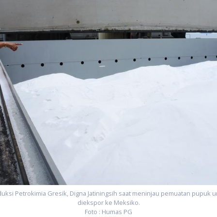
duksi Petrokimia Gresik, Digna Jatiningsih saat meninjau pemuatan pupuk u
diekspor ke Meksiko.
Foto : Humas PG