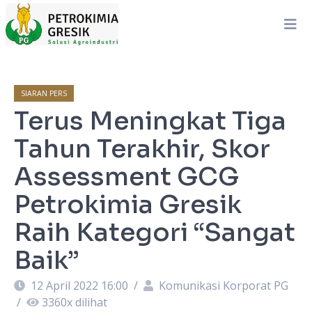
SIARAN PERS
Terus Meningkat Tiga
Tahun Terakhir, Skor
Assessment GCG
Petrokimia Gresik
Raih Kategori “Sangat
Baik”
12 April 2022 16:00
/
Komunikasi Korporat PG
/
3360
x dilihat