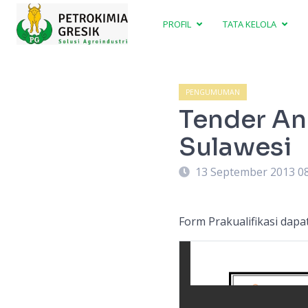
PROFIL
TATA KELOLA
PENGUMUMAN
Tender An
Sulawesi
13 September 2013 0
Form Prakualifikasi dap