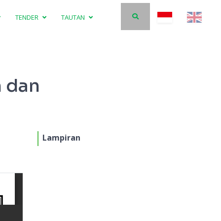
TENDER
TAUTAN
n dan
Lampiran